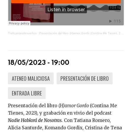
Traficantesdesueños
·
Presentación del libro (H)amor Gordo (Contina Me Tienes, 2023)
18/05/2023 - 19:00
ATENEO MALICIOSA
PRESENTACIÓN DE LIBRO
ENTRADA LIBRE
Presentación del libro
(H)amor Gordo
(Contina Me
Tienes, 2023), y grabación en vivio del podcast
Nadie Hablará de Nosotras
. Con Tatiana Romero,
Alicia Santurde, Komando Gordix, Cristina de Tena