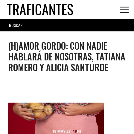
Skip
to
main
SEARCH
content
FORM
(H)AMOR GORDO: CON NADIE
HABLARÁ DE NOSOTRAS, TATIANA
ROMERO Y ALICIA SANTURDE