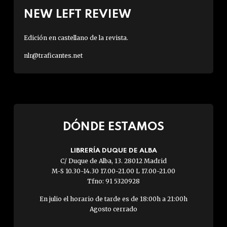
NEW LEFT REVIEW
Edición en castellano de la revista.
nlr@traficantes.net
DÓNDE ESTAMOS
LIBRERÍA DUQUE DE ALBA
C/ Duque de Alba, 13. 28012 Madrid
M-S 10.30-14.30 17.00-21.00 L 17.00-21.00
Tfno: 91 5320928
En julio el horario de tarde es de 18:00h a 21:00h
Agosto cerrado