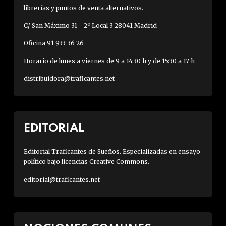
librerías y puntos de venta alternativos.
C/ San Máximo 31 - 2º Local 3 28041 Madrid
Oficina 91 933 36 26
Horario de lunes a viernes de 9 a 14:30 h y de 15:30 a 17 h
distribuidora@traficantes.net
EDITORIAL
Editorial Traficantes de Sueños. Especializadas en ensayo
político bajo licencias Creative Commons.
editorial@traficantes.net