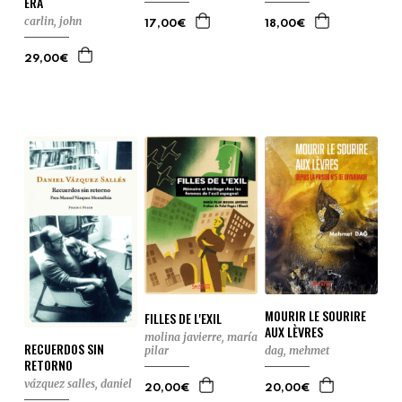
ERA
carlin, john
17,00€
18,00€
29,00€
MOURIR LE SOURIRE
FILLES DE L'EXIL
AUX LÈVRES
molina javierre, maría
RECUERDOS SIN
pilar
dag, mehmet
RETORNO
vázquez salles, daniel
20,00€
20,00€