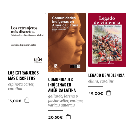
LOS EXTRANJEROS
LEGADO DE VIOLENCIA
MÁS DISCRETOS
COMUNIDADES
elkins, caroline
INDÍGENAS EN
espinoza cartes,
carolina
AMÉRICA LATINA
49,00€
gallardo, lorena p.
,
pastor seller, enrique
,
15,00€
vari@s autor@s
20,50€