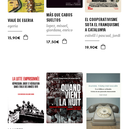
MÁS QUE CABOS
EL COOPERATIVISME
SUELTOS
VIAJE DE EGERIA
SOTA EL FRANQUISME
lopez, misael
,
egeria
A CATALUNYA
giordano, enrico
estivill i pascual, jordi
15,90€
17,50€
19,90€