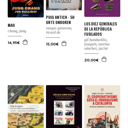
PUIG ANTICH - 50
URTE ONDOREN
LOS DIEZ GENERALES
MAO
DE LA REPÚBLICA
vargas golarons,
chang, jung
ricard de
FUSILADOS
gil honduvilla,
16,95€
joaquín
,
merino
15,00€
sánchez, jacint
20,00€