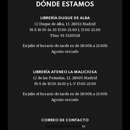
DÓNDE ESTAMOS
LIBRERÍA DUQUE DE ALBA
C/ Duque de Alba, 13. 28012 Madrid
M-S 10.30-14.30 17.00-21.00 L 17.00-21.00
Tfno: 91 5320928
En julio el horario de tarde es de 18:00h a 21:00h
Agosto cerrado
LIBRERÍA ATENEO LA MALICIOSA
C/ de las Peñuelas, 12. 28005 Madrid
M-S de 10:30-14:30 y L-V 17:00-21:00
En julio el horario de tarde es de 18:00h a 21:00h
Agosto cerrado
CORREO DE CONTACTO
info@traficantes.net
(link