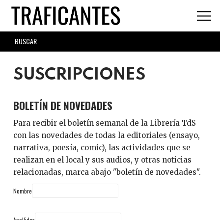
Skip
to
main
SEARCH
content
FORM
SUSCRIPCIONES
BOLETÍN DE NOVEDADES
Para recibir el boletín semanal de la Librería TdS
con las novedades de todas la editoriales (ensayo,
narrativa, poesía, comic), las actividades que se
realizan en el local y sus audios, y otras noticias
relacionadas, marca abajo "boletín de novedades".
Nombre
Apellidos