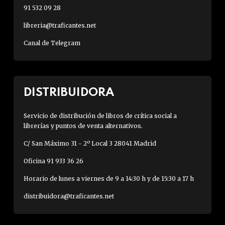
91 532 09 28
libreria@traficantes.net
Canal de Telegram
DISTRIBUIDORA
Servicio de distribución de libros de crítica social a
librerías y puntos de venta alternativos.
C/ San Máximo 31 - 2º Local 3 28041 Madrid
Oficina 91 933 36 26
Horario de lunes a viernes de 9 a 14:30 h y de 15:30 a 17 h
distribuidora@traficantes.net