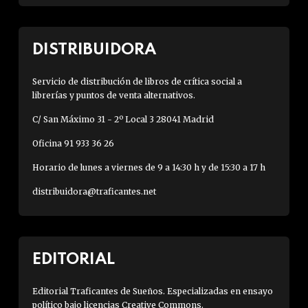
DISTRIBUIDORA
Servicio de distribución de libros de crítica social a
librerías y puntos de venta alternativos.
C/ San Máximo 31 - 2º Local 3 28041 Madrid
Oficina 91 933 36 26
Horario de lunes a viernes de 9 a 14:30 h y de 15:30 a 17 h
distribuidora@traficantes.net
EDITORIAL
Editorial Traficantes de Sueños. Especializadas en ensayo
político bajo licencias Creative Commons.