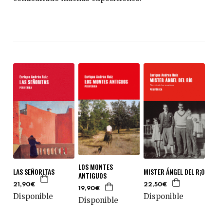
LOS MONTES
LAS SEÑORITAS
MISTER ÁNGEL DEL R¡O
ANTIGUOS
21,90€
22,50€
19,90€
Disponible
Disponible
Disponible