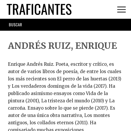
Skip
to
main
SEARCH
content
FORM
ANDRÉS RUIZ, ENRIQUE
Enrique Andrés Ruiz. Poeta, escritor y crítico, es
autor de varios libros de poesía, de entre los cuales
los más recientes son El perro de las huertas (2013)
y Los verdaderos domingos de la vida (2017). Ha
publicado asimismo ensayos como Vida de la
pintura (2001), La tristeza del mundo (2010) y La
carroña. Ensayo sobre lo que se pierde (2017). Es
autor de una única obra narrativa, Los montes
antiguos, los collados eternos (2011). Ha
comisariado muchas exposiciones.