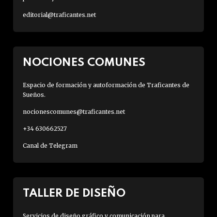
editorial@traficantes.net
NOCIONES COMUNES
Espacio de formación y autoformación de Traficantes de
Sueños.
nocionescomunes@traficantes.net
+34 630662527
Canal de Telegram
TALLER DE DISEÑO
Servicios de diseño gráfico y comunicación para