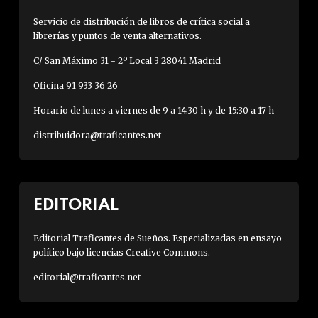
Servicio de distribución de libros de crítica social a
librerías y puntos de venta alternativos.
C/ San Máximo 31 - 2º Local 3 28041 Madrid
Oficina 91 933 36 26
Horario de lunes a viernes de 9 a 14:30 h y de 15:30 a 17 h
distribuidora@traficantes.net
EDITORIAL
Editorial Traficantes de Sueños. Especializadas en ensayo
político bajo licencias Creative Commons.
editorial@traficantes.net