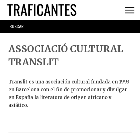
Skip
to
main
SEARCH
content
FORM
ASSOCIACIÓ CULTURAL
TRANSLIT
Translit es una asociación cultural fundada en 1993
en Barcelona con el fin de promocionar y divulgar
en España la literatura de origen africano y
asiático.