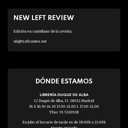
NEW LEFT REVIEW
Edición en castellano de la revista.
nlr@traficantes.net
DÓNDE ESTAMOS
LIBRERÍA DUQUE DE ALBA
C/ Duque de Alba, 13. 28012 Madrid
M-S 10.30-14.30 17.00-21.00 L 17.00-21.00
Tfno: 91 5320928
En julio el horario de tarde es de 18:00h a 21:00h
Agosto cerrado