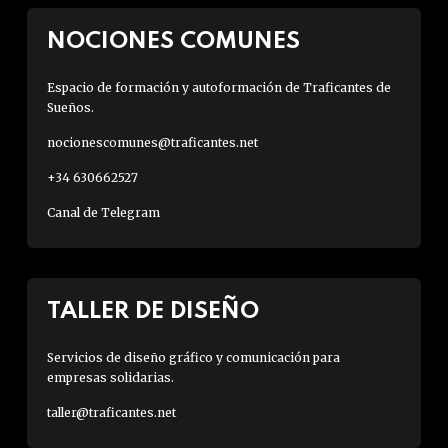
NOCIONES COMUNES
Espacio de formación y autoformación de Traficantes de
Sueños.
nocionescomunes@traficantes.net
+34 630662527
Canal de Telegram
TALLER DE DISEÑO
Servicios de diseño gráfico y comunicación para
empresas solidarias.
taller@traficantes.net