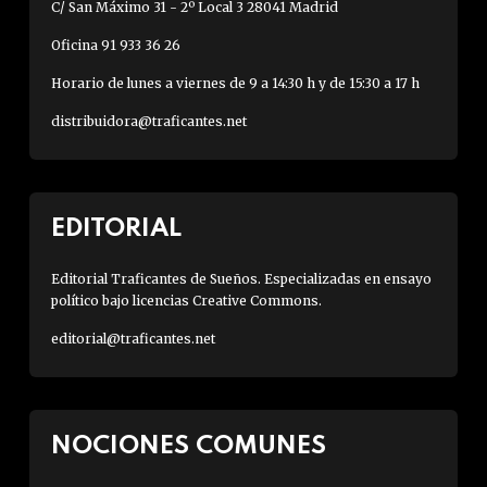
C/ San Máximo 31 - 2º Local 3 28041 Madrid
Oficina 91 933 36 26
Horario de lunes a viernes de 9 a 14:30 h y de 15:30 a 17 h
distribuidora@traficantes.net
EDITORIAL
Editorial Traficantes de Sueños. Especializadas en ensayo
político bajo licencias Creative Commons.
editorial@traficantes.net
NOCIONES COMUNES