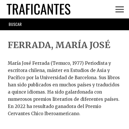
Skip
to
main
SEARCH
content
FORM
FERRADA, MARÍA JOSÉ
María José Ferrada (Temuco, 1977) Periodista y
escritora chilena, máster en Estudios de Asia y
Pacífico por la Universidad de Barcelona. Sus libros
han sido publicados en muchos países y traducidos
a quince idiomas. Ha sido galardonada con
numerosos premios literarios de diferentes países.
En 2022 ha resultado ganadora del Premio
Cervantes Chico Iberoamericano.