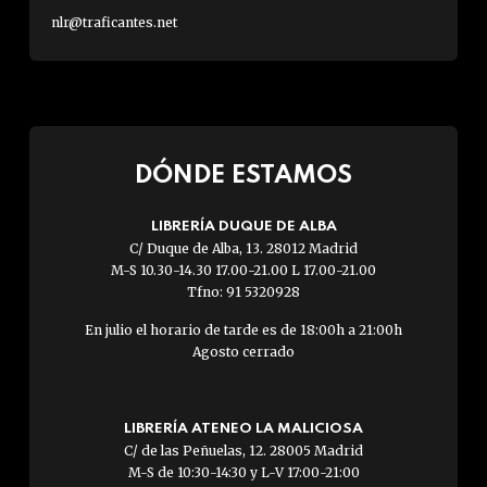
nlr@traficantes.net
DÓNDE ESTAMOS
LIBRERÍA DUQUE DE ALBA
C/ Duque de Alba, 13. 28012 Madrid
M-S 10.30-14.30 17.00-21.00 L 17.00-21.00
Tfno: 91 5320928
En julio el horario de tarde es de 18:00h a 21:00h
Agosto cerrado
LIBRERÍA ATENEO LA MALICIOSA
C/ de las Peñuelas, 12. 28005 Madrid
M-S de 10:30-14:30 y L-V 17:00-21:00