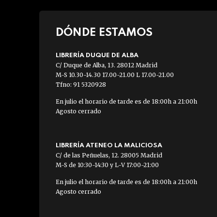
DÓNDE ESTAMOS
LIBRERÍA DUQUE DE ALBA
C/ Duque de Alba, 13. 28012 Madrid
M-S 10.30-14.30 17.00-21.00 L 17.00-21.00
Tfno: 91 5320928
En julio el horario de tarde es de 18:00h a 21:00h
Agosto cerrado
LIBRERÍA ATENEO LA MALICIOSA
C/ de las Peñuelas, 12. 28005 Madrid
M-S de 10:30-14:30 y L-V 17:00-21:00
En julio el horario de tarde es de 18:00h a 21:00h
Agosto cerrado