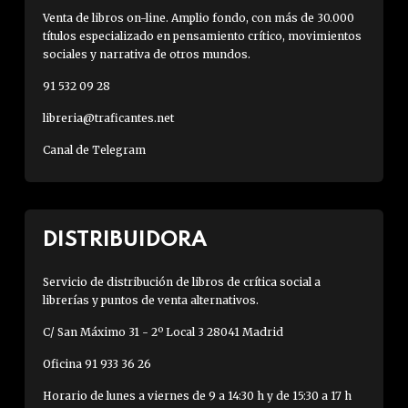
Venta de libros on-line. Amplio fondo, con más de 30.000
títulos especializado en pensamiento crítico, movimientos
sociales y narrativa de otros mundos.
91 532 09 28
libreria@traficantes.net
Canal de Telegram
DISTRIBUIDORA
Servicio de distribución de libros de crítica social a
librerías y puntos de venta alternativos.
C/ San Máximo 31 - 2º Local 3 28041 Madrid
Oficina 91 933 36 26
Horario de lunes a viernes de 9 a 14:30 h y de 15:30 a 17 h