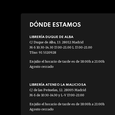
DÓNDE ESTAMOS
LIBRERÍA DUQUE DE ALBA
C/ Duque de Alba, 13. 28012 Madrid
M-S 10.30-14.30 17.00-21.00 L 17.00-21.00
Tfno: 91 5320928
En julio el horario de tarde es de 18:00h a 21:00h
Agosto cerrado
LIBRERÍA ATENEO LA MALICIOSA
C/ de las Peñuelas, 12. 28005 Madrid
M-S de 10:30-14:30 y L-V 17:00-21:00
En julio el horario de tarde es de 18:00h a 21:00h
Agosto cerrado