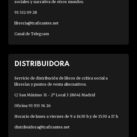
sociales y narrativa de otros mundos.
91 532 09 28
libreria@traficantes.net
Canal de Telegram
DISTRIBUIDORA
Servicio de distribución de libros de crítica social a
librerías y puntos de venta alternativos.
C/ San Máximo 31 - 2º Local 3 28041 Madrid
Oficina 91 933 36 26
Horario de lunes a viernes de 9 a 14:30 h y de 15:30 a 17 h
distribuidora@traficantes.net