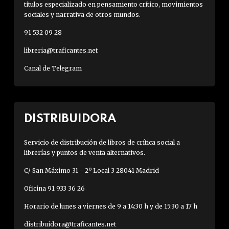
títulos especializado en pensamiento crítico, movimientos
sociales y narrativa de otros mundos.
91 532 09 28
libreria@traficantes.net
Canal de Telegram
DISTRIBUIDORA
Servicio de distribución de libros de crítica social a
librerías y puntos de venta alternativos.
C/ San Máximo 31 - 2º Local 3 28041 Madrid
Oficina 91 933 36 26
Horario de lunes a viernes de 9 a 14:30 h y de 15:30 a 17 h
distribuidora@traficantes.net