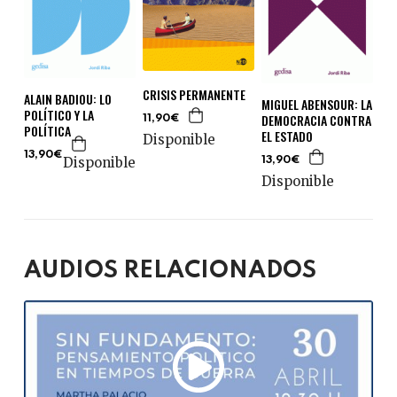
CRISIS PERMANENTE
ALAIN BADIOU: LO
MIGUEL ABENSOUR: LA
POLÍTICO Y LA
DEMOCRACIA CONTRA
11,90€
POLÍTICA
EL ESTADO
Disponible
13,90€
Disponible
13,90€
Disponible
AUDIOS RELACIONADOS