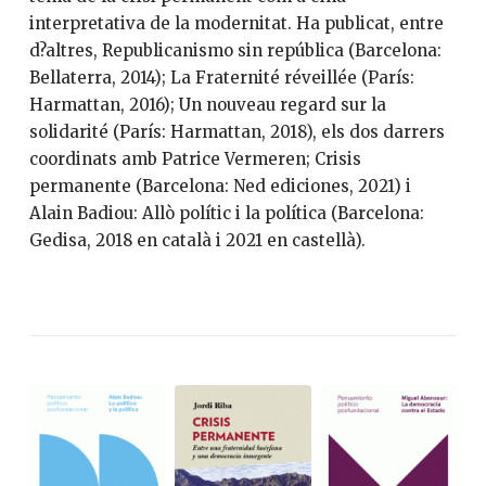
interpretativa de la modernitat. Ha publicat, entre
d?altres, Republicanismo sin república (Barcelona:
Bellaterra, 2014); La Fraternité réveillée (París:
Harmattan, 2016); Un nouveau regard sur la
solidarité (París: Harmattan, 2018), els dos darrers
coordinats amb Patrice Vermeren; Crisis
permanente (Barcelona: Ned ediciones, 2021) i
Alain Badiou: Allò polític i la política (Barcelona:
Gedisa, 2018 en català i 2021 en castellà).