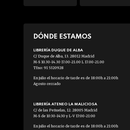
DÓNDE ESTAMOS
LIBRERÍA DUQUE DE ALBA
C/ Duque de Alba, 13. 28012 Madrid
M-S 10.30-14.30 17.00-21.00 L 17.00-21.00
Tfno: 91 5320928
En julio el horario de tarde es de 18:00h a 21:00h
Agosto cerrado
LIBRERÍA ATENEO LA MALICIOSA
C/ de las Peñuelas, 12. 28005 Madrid
M-S de 10:30-14:30 y L-V 17:00-21:00
En julio el horario de tarde es de 18:00h a 21:00h