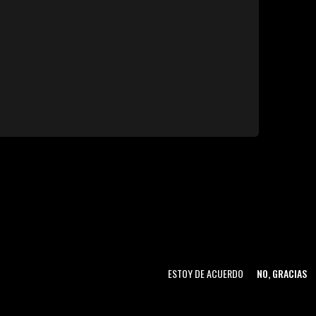
ESTOY DE ACUERDO
NO, GRACIAS