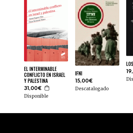
LO
EL INTERMINABLE
19
IFNI
CONFLICTO EN ISRAEL
Di
Y PALESTINA
15,00€
Descatalogado
31,00€
Disponible