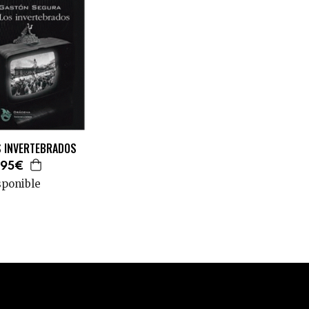
S INVERTEBRADOS
,95€
sponible