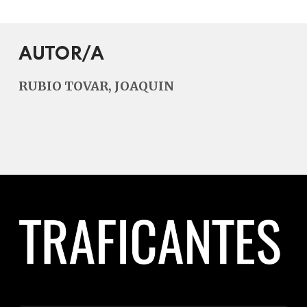
AUTOR/A
RUBIO TOVAR, JOAQUIN