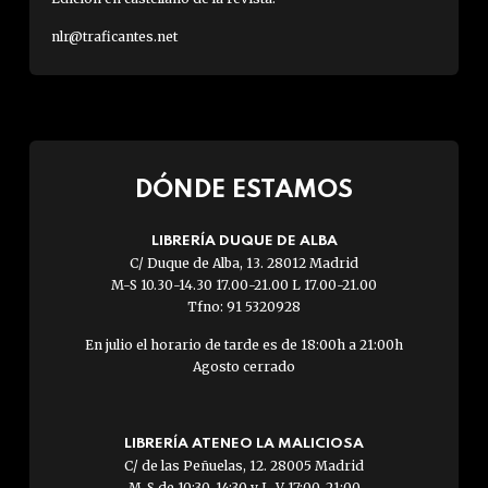
nlr@traficantes.net
DÓNDE ESTAMOS
LIBRERÍA DUQUE DE ALBA
C/ Duque de Alba, 13. 28012 Madrid
M-S 10.30-14.30 17.00-21.00 L 17.00-21.00
Tfno: 91 5320928
En julio el horario de tarde es de 18:00h a 21:00h
Agosto cerrado
LIBRERÍA ATENEO LA MALICIOSA
C/ de las Peñuelas, 12. 28005 Madrid
M-S de 10:30-14:30 y L-V 17:00-21:00