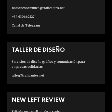
nocionescomunes@traficantes.net
+34 630662527
Canal de Telegram
TALLER DE DISEÑO
Servicios de diseño gráfico y comunicación para
empresas solidarias.
taller@traficantes.net
NEW LEFT REVIEW
Edición en castellano de la revista.