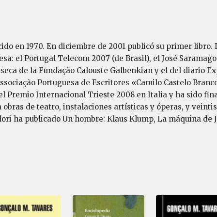
ido en 1970. En diciembre de 2001 publicó su primer libro.
esa: el Portugal Telecom 2007 (de Brasil), el José Sarama
seca de la Fundação Calouste Galbenkian y el del diario Ex
ssociação Portuguesa de Escritores «Camilo Castelo Branco
Premio Internacional Trieste 2008 en Italia y ha sido fin
obras de teatro, instalaciones artísticas y óperas, y veinti
ri ha publicado Un hombre: Klaus Klump, La máquina de Jos