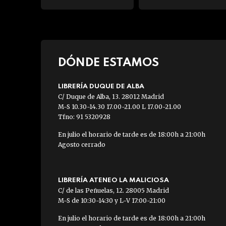
DÓNDE ESTAMOS
LIBRERÍA DUQUE DE ALBA
C/ Duque de Alba, 13. 28012 Madrid
M-S 10.30-14.30 17.00-21.00 L 17.00-21.00
Tfno: 91 5320928
En julio el horario de tarde es de 18:00h a 21:00h
Agosto cerrado
LIBRERÍA ATENEO LA MALICIOSA
C/ de las Peñuelas, 12. 28005 Madrid
M-S de 10:30-14:30 y L-V 17:00-21:00
En julio el horario de tarde es de 18:00h a 21:00h