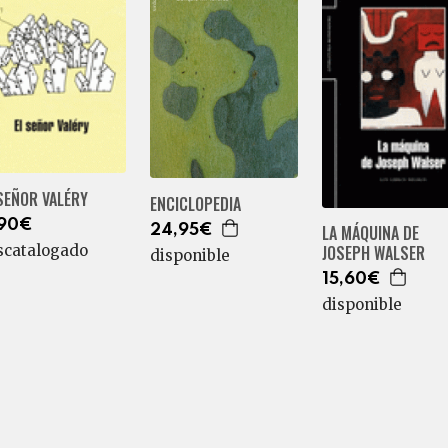
SEÑOR VALÉRY
ENCICLOPEDIA
,90€
LA MÁQUINA DE
24,95€
scatalogado
JOSEPH WALSER
disponible
15,60€
disponible