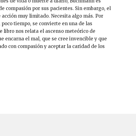
es de vida o muerte a diario, Buchmann es
de compasión por sus pacientes. Sin embargo, el
acción muy limitado. Necesita algo más. Por
en poco tiempo, se convierte en una de las
e libro nos relata el ascenso meteórico de
 encarna el mal, que se cree invencible y que
ado con compasión y aceptar la caridad de los