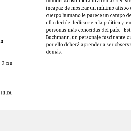
mundo. Acostumbrado a tomar decision
incapaz de mostrar un mínimo atisbo 
cuerpo humano le parece un campo de 
ello decide dedicarse a la política y, 
personas más conocidas del país. . Est
Buchmann, un personaje fascinante que
ón
por ello deberá aprender a ser observ
demás.
× 0 cm
 RITA