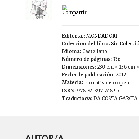
Editorial:
MONDADORI
Coleccion del libro:
Sin Colecci
Idioma:
Castellano
Número de páginas:
336
Dimensiones:
230 cm × 136 cm 
Fecha de publicación:
2012
Materia:
narrativa europea
ISBN:
978-84-397-2482-7
Traductor/a:
DA COSTA GARCIA,
AUTOR/A