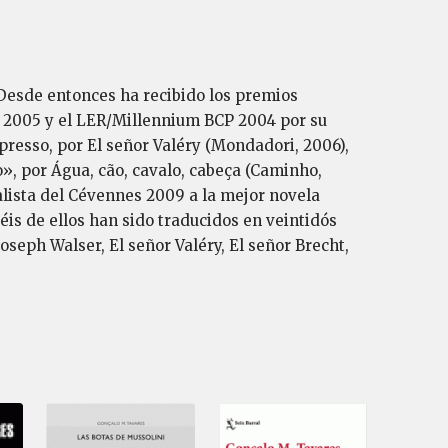
 Desde entonces ha recibido los premios
go 2005 y el LER/Millennium BCP 2004 por su
presso, por El señor Valéry (Mondadori, 2006),
», por Água, cão, cavalo, cabeça (Caminho,
alista del Cévennes 2009 a la mejor novela
séis de ellos han sido traducidos en veintidós
eph Walser, El señor Valéry, El señor Brecht,