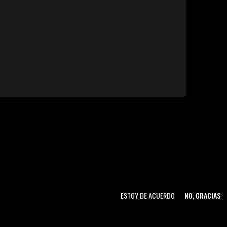
ESTOY DE ACUERDO
NO, GRACIAS