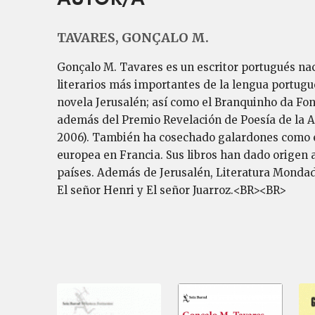
TAVARES, GONÇALO M.
Gonçalo M. Tavares es un escritor portugués nac
literarios más importantes de la lengua portugu
novela Jerusalén; así como el Branquinho da Fon
además del Premio Revelación de Poesía de la A
2006). También ha cosechado galardones como el 
europea en Francia. Sus libros han dado origen a 
países. Además de Jerusalén, Literatura Mondado
El señor Henri y El señor Juarroz.<BR><BR>