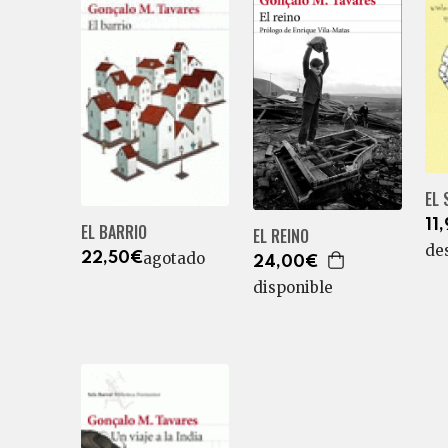
EL 
11
EL BARRIO
EL REINO
de
agotado
22,50€
24,00€
disponible