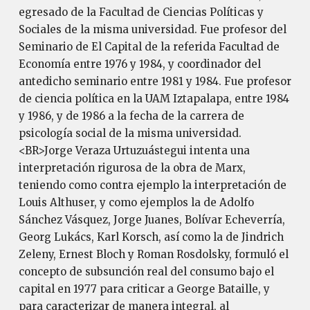
egresado de la Facultad de Ciencias Políticas y
Sociales de la misma universidad. Fue profesor del
Seminario de El Capital de la referida Facultad de
Economía entre 1976 y 1984, y coordinador del
antedicho seminario entre 1981 y 1984. Fue profesor
de ciencia política en la UAM Iztapalapa, entre 1984
y 1986, y de 1986 a la fecha de la carrera de
psicología social de la misma universidad.
<BR>Jorge Veraza Urtuzuástegui intenta una
interpretación rigurosa de la obra de Marx,
teniendo como contra ejemplo la interpretación de
Louis Althuser, y como ejemplos la de Adolfo
Sánchez Vásquez, Jorge Juanes, Bolívar Echeverría,
Georg Lukács, Karl Korsch, así como la de Jindrich
Zeleny, Ernest Bloch y Roman Rosdolsky, formuló el
concepto de subsunción real del consumo bajo el
capital en 1977 para criticar a George Bataille, y
para caracterizar de manera integral, al