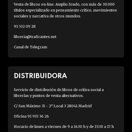
Venta de libros on-line. Amplio fondo, con más de 30.000
títulos especializado en pensamiento crítico, movimientos
sociales y narrativa de otros mundos.
91 532 09 28
libreria@traficantes.net
Canal de Telegram
DISTRIBUIDORA
Servicio de distribución de libros de crítica social a
librerías y puntos de venta alternativos.
C/ San Máximo 31 - 2º Local 3 28041 Madrid
Oficina 91 933 36 26
Horario de lunes a viernes de 9 a 14:30 h y de 15:30 a 17 h