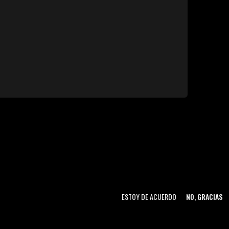
ESTOY DE ACUERDO
NO, GRACIAS