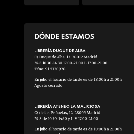
DÓNDE ESTAMOS
LIBRERÍA DUQUE DE ALBA
C/ Duque de Alba, 13. 28012 Madrid
M-S 10.30-14.30 17.00-21.00 L 17.00-21.00
Tfno: 91 5320928
En julio el horario de tarde es de 18:00h a 21:00h
Agosto cerrado
LIBRERÍA ATENEO LA MALICIOSA
C/ de las Peñuelas, 12. 28005 Madrid
M-S de 10:30-14:30 y L-V 17:00-21:00
En julio el horario de tarde es de 18:00h a 21:00h