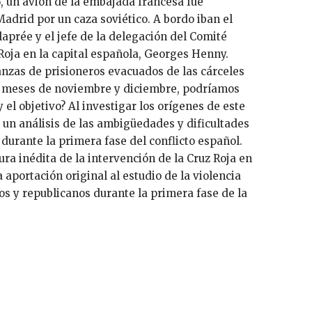
Madrid por un caza soviético. A bordo iban el
aprée y el jefe de la delegación del Comité
 Roja en la capital española, Georges Henny.
nzas de prisioneros evacuados de las cárceles
s meses de noviembre y diciembre, podríamos
el objetivo? Al investigar los orígenes de este
a un análisis de las ambigüedades y dificultades
durante la primera fase del conflicto español.
tura inédita de la intervención de la Cruz Roja en
aportación original al estudio de la violencia
s y republicanos durante la primera fase de la