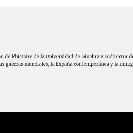
n de l?histoire de la Universidad de Ginebra y codirector del
 las guerras mundiales, la España contemporánea y la inmig