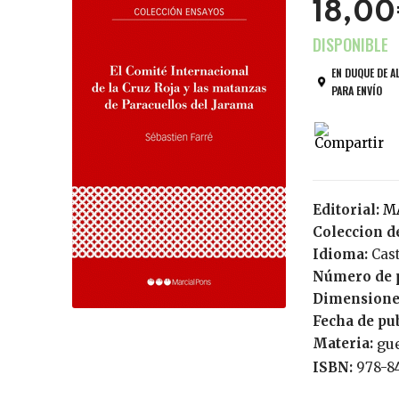
18,0
EN DUQUE DE A
PARA ENVÍO
Editorial:
Coleccion de
Idioma:
Cas
Número de 
Dimensione
Fecha de pu
Materia:
gue
ISBN:
978-8