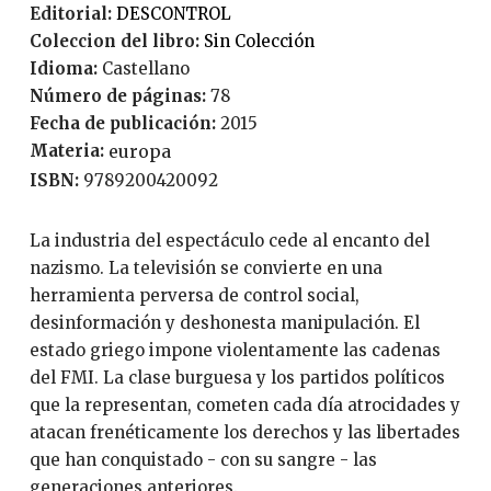
Editorial:
DESCONTROL
Coleccion del libro:
Sin Colección
Idioma:
Castellano
Número de páginas:
78
Fecha de publicación:
2015
Materia:
europa
ISBN:
9789200420092
La industria del espectáculo cede al encanto del
nazismo. La televisión se convierte en una
herramienta perversa de control social,
desinformación y deshonesta manipulación. El
estado griego impone violentamente las cadenas
del FMI. La clase burguesa y los partidos políticos
que la representan, cometen cada día atrocidades y
atacan frenéticamente los derechos y las libertades
que han conquistado - con su sangre - las
generaciones anteriores.