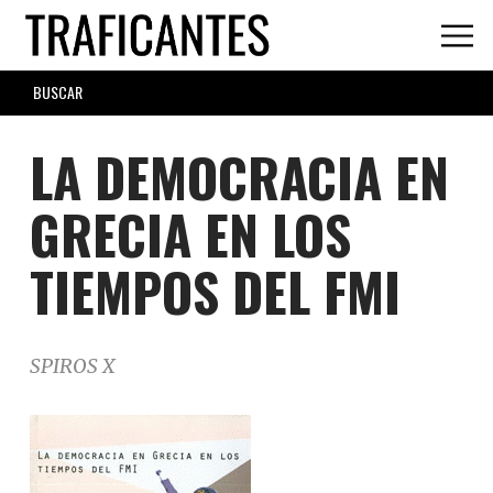
Skip
to
main
SEARCH
content
FORM
LA DEMOCRACIA EN
GRECIA EN LOS
TIEMPOS DEL FMI
SPIROS X