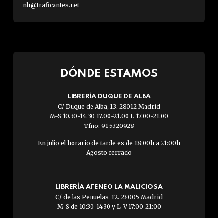
nlr@traficantes.net
DÓNDE ESTAMOS
LIBRERÍA DUQUE DE ALBA
C/ Duque de Alba, 13. 28012 Madrid
M-S 10.30-14.30 17.00-21.00 L 17.00-21.00
Tfno: 91 5320928
En julio el horario de tarde es de 18:00h a 21:00h
Agosto cerrado
LIBRERÍA ATENEO LA MALICIOSA
C/ de las Peñuelas, 12. 28005 Madrid
M-S de 10:30-14:30 y L-V 17:00-21:00