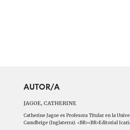
AUTOR/A
JAGOE, CATHERINE
Catherine Jagoe es Profesora Titular en la Univ
Camdbrige (Inglaterra). <BR><BR>Editorial Icari