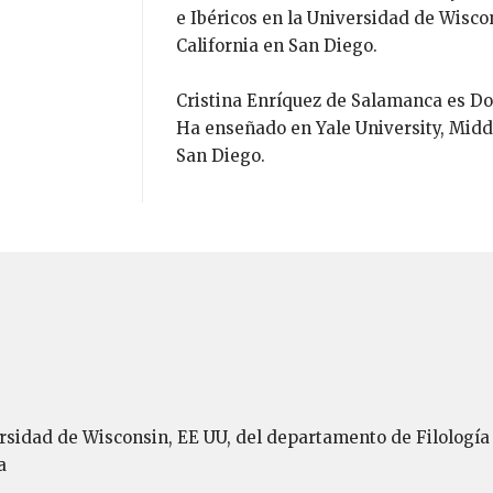
e Ibéricos en la Universidad de Wisco
California en San Diego.
Cristina Enríquez de Salamanca es Do
Ha enseñado en Yale University, Middl
San Diego.
ersidad de Wisconsin, EE UU, del departamento de Filología
a