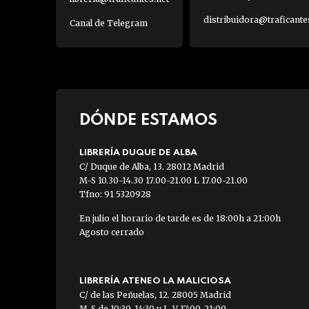
distribuidora@traficante
Canal de Telegram
DÓNDE ESTAMOS
LIBRERÍA DUQUE DE ALBA
C/ Duque de Alba, 13. 28012 Madrid
M-S 10.30-14.30 17.00-21.00 L 17.00-21.00
Tfno: 91 5320928
En julio el horario de tarde es de 18:00h a 21:00h
Agosto cerrado
LIBRERÍA ATENEO LA MALICIOSA
C/ de las Peñuelas, 12. 28005 Madrid
M-S de 10:30-14:30 y L-V 17:00-21:00