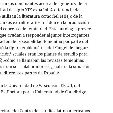
discursos dominantes acerca del género y de la
tad de siglo XIX español. A diferencia de
utilizan la literatura como fiel reflejo de la
cursos extraliterarios inciden en la producción
del concepto de feminidad. Esta antología provee
 que ayudan a responder algunos interrogantes
ación de la sexualidad femenina por parte del
ó la figura emblemática del ?ángel del hogar?
nción?, ¿cuáles eran los planes de estudio para
s?, ¿cómo se llamaban las revistas femeninas
 eran sus colaboradores?, ¿cuál era la situación
en diferentes partes de España?
en la Universidad de Wisconsin, EE UU, del
 Es Doctora por la Universidad de Camdbrige
rectora del Centro de estudios latinoamericanos