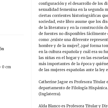
configuración y el desarrollo de los 
sexualidad femenina en la segunda mi
ciertas corrientes historiográficas que 
sociedad, este libro asume que los dis
de la literatura y en la construcción 
de fuentes no disponibles fácilmente
como: ¿existe una diferente represent
hombre y de la mujer?, ¿qué forma tom
ión
en la cultura española y cuál era su fu
las niñas en el hogar y en las escuela
más importantes de la época y quiénes
× 0 cm
de las mujeres españolas ante la ley 
Catherine Jagoe es Profesora Titular 
departamento de Filología Hispánica.
(Inglaterra).
Alda Blanco es Profesora Titular y Di