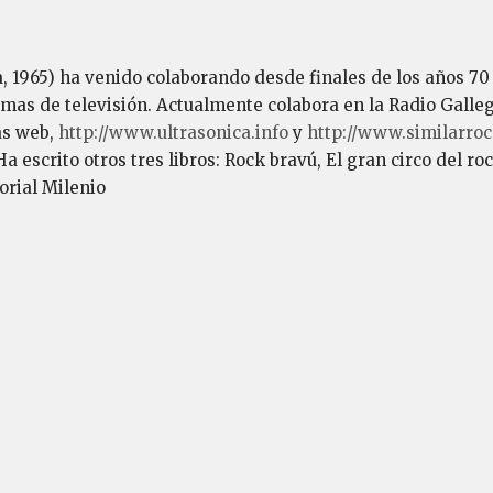
a, 1965) ha venido colaborando desde finales de los años 70 
amas de televisión. Actualmente colabora en la Radio Galleg
as web,
http://www.ultrasonica.info
y
http://www.similarro
 escrito otros tres libros: Rock bravú, El gran circo del ro
rial Milenio