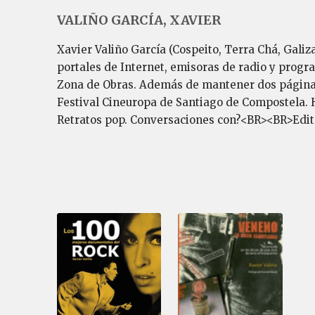
VALIÑO GARCÍA, XAVIER
Xavier Valiño García (Cospeito, Terra Chá, Galiz
portales de Internet, emisoras de radio y progr
Zona de Obras. Además de mantener dos págin
Festival Cineuropa de Santiago de Compostela. Ha
Retratos pop. Conversaciones con?<BR><BR>Edito