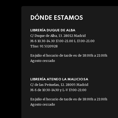
DÓNDE ESTAMOS
LIBRERÍA DUQUE DE ALBA
C/ Duque de Alba, 13. 28012 Madrid
M-S 10.30-14.30 17.00-21.00 L 17.00-21.00
Tfno: 91 5320928
En julio el horario de tarde es de 18:00h a 21:00h
Agosto cerrado
LIBRERÍA ATENEO LA MALICIOSA
C/ de las Peñuelas, 12. 28005 Madrid
M-S de 10:30-14:30 y L-V 17:00-21:00
En julio el horario de tarde es de 18:00h a 21:00h
Agosto cerrado