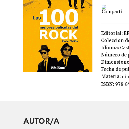
Editorial:
Coleccion de
Idioma:
Cas
Número de 
Dimensione
Fecha de pu
Materia:
cin
ISBN:
978-
AUTOR/A