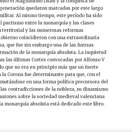
a generación quedaron marcadas por este largo
militar. Al mismo tiempo, este período ha sido
 pactismo entre la monarquía y las clases
n territorial y las numerosas reformas
 gobierno coincidieron con una extraordinaria
na, que fue sin embargo una de las fuerzas
rmación de la monarquía absoluta. La inquietud
ras las últimas Cortes convocadas por Alfonso V
 lo que no era en principio más que un fuerte
a la Corona fue determinante para que, con el
 mutándose en una forma política precursora del
 las contradicciones de la nobleza, su dinamismo
rcusiones sobre la sociedad medieval valenciana
 la monarquía absoluta está dedicado este libro.