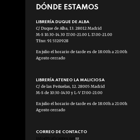
DÓNDE ESTAMOS
LIBRERÍA DUQUE DE ALBA
C/ Duque de Alba, 13. 28012 Madrid
M-S 10.30-14.30 17.00-21.00 L 17.00-21.00
Tfno: 91 5320928
En julio el horario de tarde es de 18:00h a 21:00h
Agosto cerrado
LIBRERÍA ATENEO LA MALICIOSA
C/ de las Peñuelas, 12. 28005 Madrid
M-S de 10:30-14:30 y L-V 17:00-21:00
En julio el horario de tarde es de 18:00h a 21:00h
Agosto cerrado
CORREO DE CONTACTO
info@traficantes.net
(link