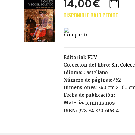
14,00€
Editorial:
PUV
Coleccion del libro:
Sin Colec
Idioma:
Castellano
Número de páginas:
452
Dimensiones:
240 cm × 160 cm
Fecha de publicación:
Materia:
feminismos
ISBN:
978-84-370-6163-4