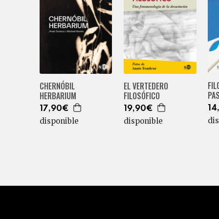
FIL
CHERNÓBIL
EL VERTEDERO
PA
HERBARIUM
FILOSÓFICO
14
17,90€
19,90€
di
disponible
disponible