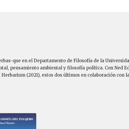
rbas-que en el Departamento de Filosofía de la Universida
ntal, pensamiento ambiental y filosofía política. Con Ned E
l Herbarium (2021), estos dos últimos en colaboración con l