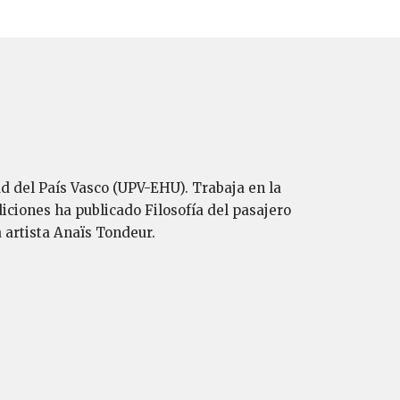
d del País Vasco (UPV-EHU). Trabaja en la
diciones ha publicado Filosofía del pasajero
a artista Anaïs Tondeur.