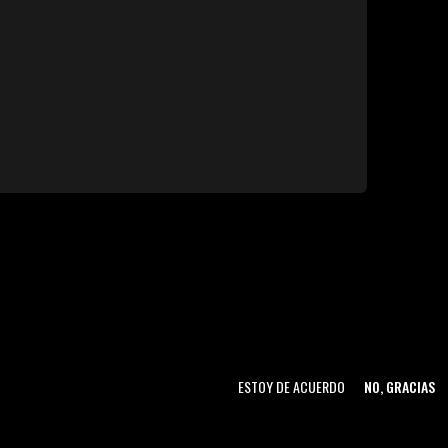
ESTOY DE ACUERDO
NO, GRACIAS