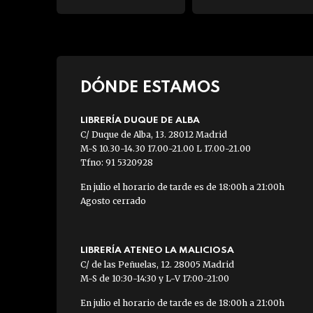
DÓNDE ESTAMOS
LIBRERÍA DUQUE DE ALBA
C/ Duque de Alba, 13. 28012 Madrid
M-S 10.30-14.30 17.00-21.00 L 17.00-21.00
Tfno: 91 5320928
En julio el horario de tarde es de 18:00h a 21:00h
Agosto cerrado
LIBRERÍA ATENEO LA MALICIOSA
C/ de las Peñuelas, 12. 28005 Madrid
M-S de 10:30-14:30 y L-V 17:00-21:00
En julio el horario de tarde es de 18:00h a 21:00h