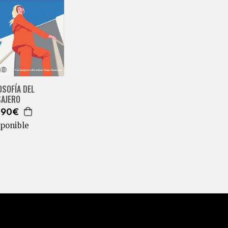
OSOFÍA DEL
SAJERO
,90€
sponible