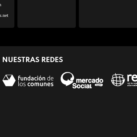
h
s.net
NUESTRAS REDES