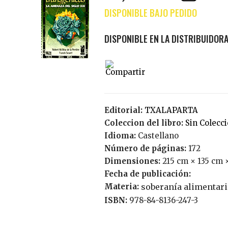
Editorial:
TXALAPARTA
Coleccion del libro:
Sin Colecc
Idioma:
Castellano
Número de páginas:
172
Dimensiones:
215 cm × 135 cm 
Fecha de publicación:
Materia:
soberanía alimentari
ISBN:
978-84-8136-247-3