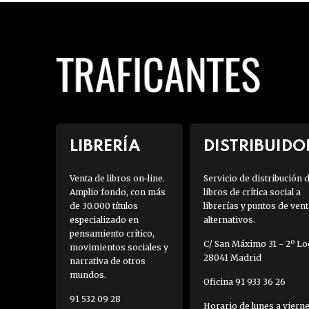
LIBRERÍA
DISTRIBUIDO
Venta de libros on-line.
Servicio de distribución 
Amplio fondo, con más
libros de crítica social a
de 30.000 títulos
librerías y puntos de vent
especializado en
alternativos.
pensamiento crítico,
C/ San Máximo 31 - 2º Loc
movimientos sociales y
28041 Madrid
narrativa de otros
mundos.
Oficina 91 933 36 26
91 532 09 28
Horario de lunes a viern