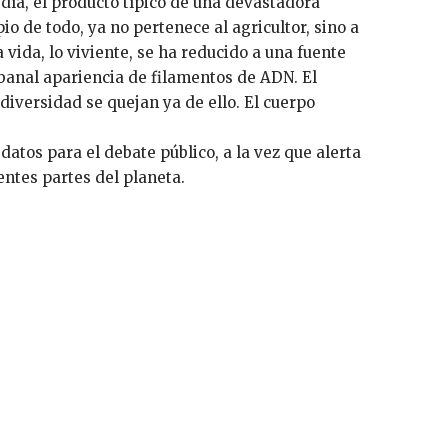
día, el producto típico de una devastadora
pio de todo, ya no pertenece al agricultor, sino a
vida, lo viviente, se ha reducido a una fuente
 banal apariencia de filamentos de ADN. El
diversidad se quejan ya de ello. El cuerpo
atos para el debate público, a la vez que alerta
entes partes del planeta.