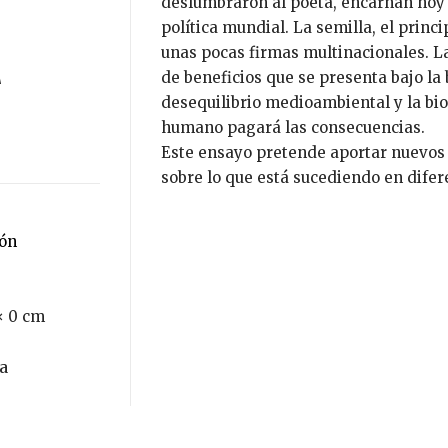
deslumbraron al poeta, encarnan hoy 
política mundial. La semilla, el princi
unas pocas firmas multinacionales. La 
de beneficios que se presenta bajo la
desequilibrio medioambiental y la bio
humano pagará las consecuencias.
Este ensayo pretende aportar nuevos d
sobre lo que está sucediendo en difer
ión
× 0 cm
a