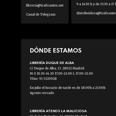
9 a 14:30 h y de 15:30 a 17 
libreria@traficantes.net
distribuidora@traficante
Canal de Telegram
DÓNDE ESTAMOS
LIBRERÍA DUQUE DE ALBA
C/ Duque de Alba, 13. 28012 Madrid
M-S 10.30-14.30 17.00-21.00 L 17.00-21.00
Tfno: 91 5320928
En julio el horario de tarde es de 18:00h a 21:00h
Agosto cerrado
LIBRERÍA ATENEO LA MALICIOSA