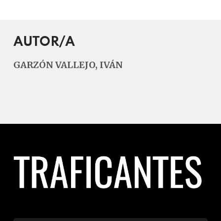
AUTOR/A
GARZÓN VALLEJO, IVÁN