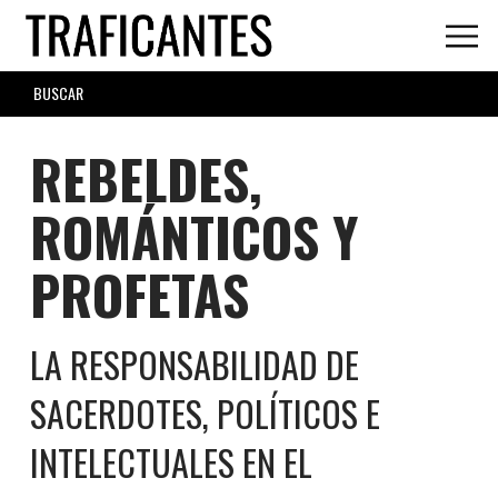
Skip
to
main
SEARCH
content
FORM
REBELDES,
ROMÁNTICOS Y
PROFETAS
LA RESPONSABILIDAD DE
SACERDOTES, POLÍTICOS E
INTELECTUALES EN EL