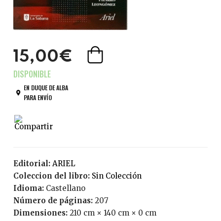
15,00€
EN DUQUE DE ALBA
PARA ENVÍO
Editorial:
ARIEL
Coleccion del libro:
Sin Colección
Idioma:
Castellano
Número de páginas:
207
Dimensiones:
210 cm × 140 cm × 0 cm