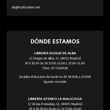
nlr@traficantes.net
DÓNDE ESTAMOS
LIBRERÍA DUQUE DE ALBA
C/ Duque de Alba, 13. 28012 Madrid
M-S 10.30-14.30 17.00-21.00 L 17.00-21.00
Tfno: 91 5320928
En julio el horario de tarde es de 18:00h a 21:00h
Agosto cerrado
LIBRERÍA ATENEO LA MALICIOSA
C/ de las Peñuelas, 12. 28005 Madrid
M-S de 10:30-14:30 y L-V 17:00-21:00