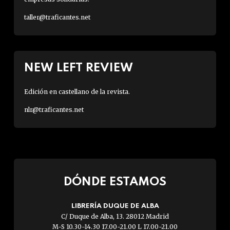
taller@traficantes.net
NEW LEFT REVIEW
Edición en castellano de la revista.
nlr@traficantes.net
DÓNDE ESTAMOS
LIBRERÍA DUQUE DE ALBA
C/ Duque de Alba, 13. 28012 Madrid
M-S 10.30-14.30 17.00-21.00 L 17.00-21.00