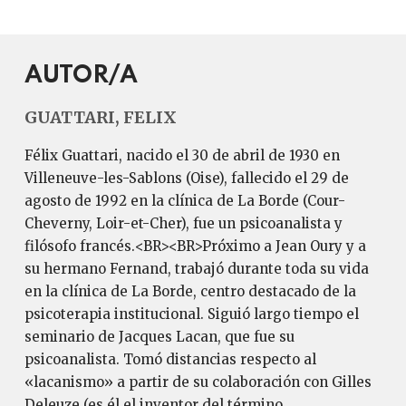
AUTOR/A
GUATTARI, FELIX
Félix Guattari, nacido el 30 de abril de 1930 en
Villeneuve-les-Sablons (Oise), fallecido el 29 de
agosto de 1992 en la clínica de La Borde (Cour-
Cheverny, Loir-et-Cher), fue un psicoanalista y
filósofo francés.<BR><BR>Próximo a Jean Oury y a
su hermano Fernand, trabajó durante toda su vida
en la clínica de La Borde, centro destacado de la
psicoterapia institucional. Siguió largo tiempo el
seminario de Jacques Lacan, que fue su
psicoanalista. Tomó distancias respecto al
«lacanismo» a partir de su colaboración con Gilles
Deleuze (es él el inventor del término