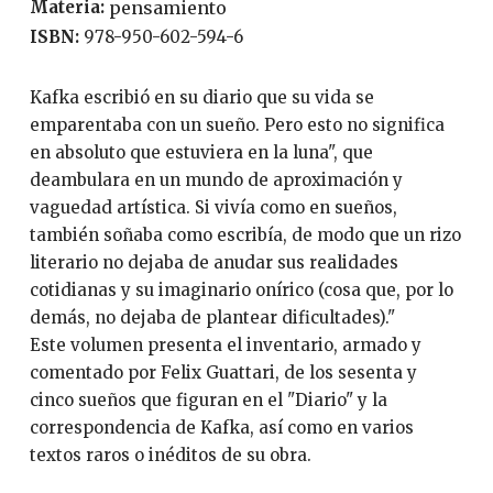
Materia:
pensamiento
ISBN:
978-950-602-594-6
Kafka escribió en su diario que su vida se
emparentaba con un sueño. Pero esto no significa
en absoluto que estuviera en la luna", que
deambulara en un mundo de aproximación y
vaguedad artística. Si vivía como en sueños,
también soñaba como escribía, de modo que un rizo
literario no dejaba de anudar sus realidades
cotidianas y su imaginario onírico (cosa que, por lo
demás, no dejaba de plantear dificultades)."
Este volumen presenta el inventario, armado y
comentado por Felix Guattari, de los sesenta y
cinco sueños que figuran en el "Diario" y la
correspondencia de Kafka, así como en varios
textos raros o inéditos de su obra.