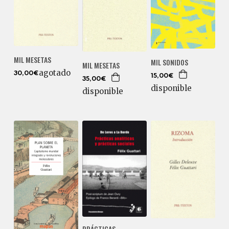
MIL MESETAS
MIL SONIDOS
MIL MESETAS
agotado
30,00€
15,00€
35,00€
disponible
disponible
PRÁCTICAS