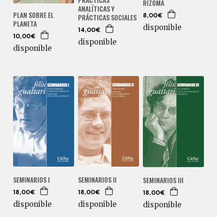
RIZOMA
ANALÍTICAS Y
PLAN SOBRE EL
PRÁCTICAS SOCIALES
8,00€
PLANETA
disponible
14,00€
10,00€
disponible
disponible
SEMINARIOS I
SEMINARIOS II
SEMINARIOS III
18,00€
18,00€
18,00€
disponible
disponible
disponible