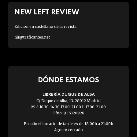
NEW LEFT REVIEW
Edición en castellano de la revista.
nlr@traficantes.net
DÓNDE ESTAMOS
LIBRERÍA DUQUE DE ALBA
C/ Duque de Alba, 13. 28012 Madrid
M-S 10.30-14.30 17.00-21.00 L 17.00-21.00
Tfno: 91 5320928
En julio el horario de tarde es de 18:00h a 21:00h
Agosto cerrado