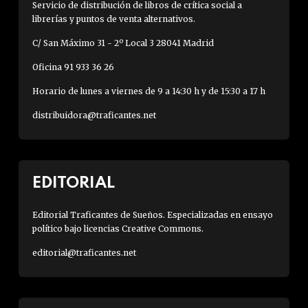
Servicio de distribución de libros de crítica social a
librerías y puntos de venta alternativos.
C/ San Máximo 31 - 2º Local 3 28041 Madrid
Oficina 91 933 36 26
Horario de lunes a viernes de 9 a 14:30 h y de 15:30 a 17 h
distribuidora@traficantes.net
EDITORIAL
Editorial Traficantes de Sueños. Especializadas en ensayo
político bajo licencias Creative Commons.
editorial@traficantes.net