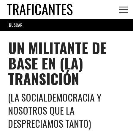
Skip
to
main
SEARCH
content
FORM
UN MILITANTE DE
BASE EN (LA)
TRANSICIÓN
(LA SOCIALDEMOCRACIA Y
NOSOTROS QUE LA
DESPRECIAMOS TANTO)