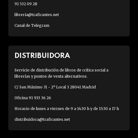
91 532 09 28
libreria@traficantes.net
Canal de Telegram
DISTRIBUIDORA
Servicio de distribución de libros de crítica social a
librerías y puntos de venta alternativos.
C/ San Máximo 31 - 2º Local 3 28041 Madrid
Oficina 91 933 36 26
Horario de lunes a viernes de 9 a 14:30 h y de 15:30 a 17 h
distribuidora@traficantes.net