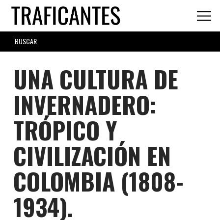
Skip
to
main
SEARCH
content
FORM
UNA CULTURA DE
INVERNADERO:
TRÓPICO Y
CIVILIZACIÓN EN
COLOMBIA (1808-
1934).