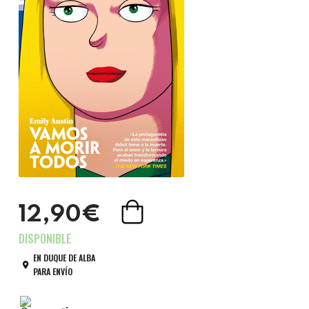
12,90€
EN DUQUE DE ALBA
PARA ENVÍO