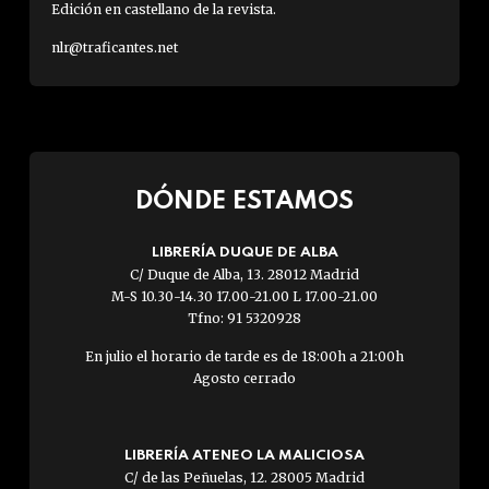
Edición en castellano de la revista.
nlr@traficantes.net
DÓNDE ESTAMOS
LIBRERÍA DUQUE DE ALBA
C/ Duque de Alba, 13. 28012 Madrid
M-S 10.30-14.30 17.00-21.00 L 17.00-21.00
Tfno: 91 5320928
En julio el horario de tarde es de 18:00h a 21:00h
Agosto cerrado
LIBRERÍA ATENEO LA MALICIOSA
C/ de las Peñuelas, 12. 28005 Madrid