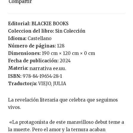
Editorial:
BLACKIE BOOKS
Coleccion del libro:
Sin Colección
Idioma:
Castellano
Número de páginas:
128
Dimensiones:
190 cm × 120 cm × 0 cm
Fecha de publicación:
2024
Materia:
narrativa ee.uu.
ISBN:
978-84-19654-28-1
Traductor/a:
VIEJO, JULIA
La revelación literaria que celebra que seguimos
vivos.
«La protagonista de este maravilloso debut teme a
la muerte. Pero el amor y la ternura acaban