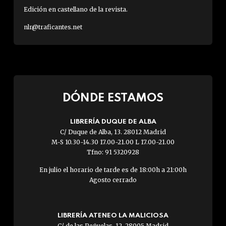
Edición en castellano de la revista.
nlr@traficantes.net
DÓNDE ESTAMOS
LIBRERÍA DUQUE DE ALBA
C/ Duque de Alba, 13. 28012 Madrid
M-S 10.30-14.30 17.00-21.00 L 17.00-21.00
Tfno: 91 5320928
En julio el horario de tarde es de 18:00h a 21:00h
Agosto cerrado
LIBRERÍA ATENEO LA MALICIOSA
C/ de las Peñuelas, 12. 28005 Madrid