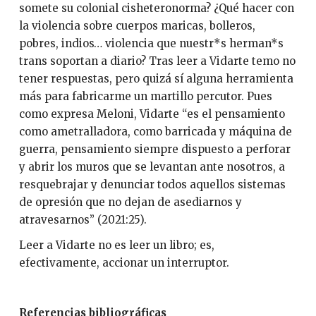
somete su colonial cisheteronorma? ¿Qué hacer con
la violencia sobre cuerpos maricas, bolleros,
pobres, indios… violencia que nuestr*s herman*s
trans soportan a diario? Tras leer a Vidarte temo no
tener respuestas, pero quizá sí alguna herramienta
más para fabricarme un martillo percutor. Pues
como expresa Meloni, Vidarte “es el pensamiento
como ametralladora, como barricada y máquina de
guerra, pensamiento siempre dispuesto a perforar
y abrir los muros que se levantan ante nosotros, a
resquebrajar y denunciar todos aquellos sistemas
de opresión que no dejan de asediarnos y
atravesarnos” (2021:25).
Leer a Vidarte no es leer un libro; es,
efectivamente, accionar un interruptor.
Referencias bibliográficas