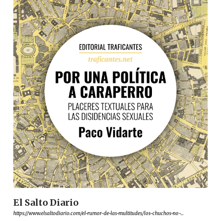
El Salto Diario
https://www.elsaltodiario.com/el-rumor-de-las-multitudes/los-chuchos-no-...