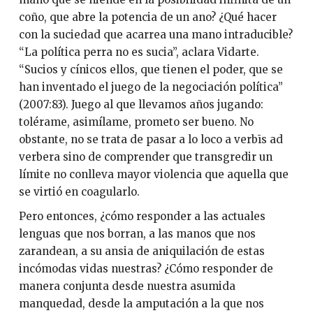
coño, que abre la potencia de un ano? ¿Qué hacer
con la suciedad que acarrea una mano intraducible?
“La política perra no es sucia”, aclara Vidarte.
“Sucios y cínicos ellos, que tienen el poder, que se
han inventado el juego de la negociación política”
(2007:83). Juego al que llevamos años jugando:
tolérame, asimílame, prometo ser bueno. No
obstante, no se trata de pasar a lo loco a verbīs ad
verbera sino de comprender que transgredir un
límite no conlleva mayor violencia que aquella que
se virtió en coagularlo.
Pero entonces, ¿cómo responder a las actuales
lenguas que nos borran, a las manos que nos
zarandean, a su ansia de aniquilación de estas
incómodas vidas nuestras? ¿Cómo responder de
manera conjunta desde nuestra asumida
manquedad, desde la amputación a la que nos