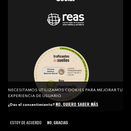
NECESITAMOS UTILIZAMOS COOKIES PARA MEJORAR TU
EXPERIENCIA DE USUARIO
NO, QUIERO SABER MÁS
¿Das el consentimiento?
ESTOY DE ACUERDO
NO, GRACIAS