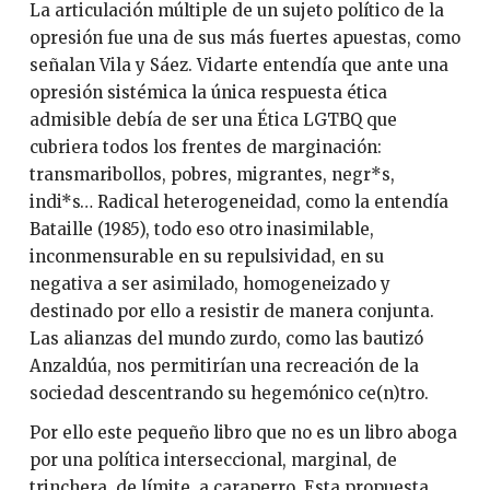
La articulación múltiple de un sujeto político de la
opresión fue una de sus más fuertes apuestas, como
señalan Vila y Sáez. Vidarte entendía que ante una
opresión sistémica la única respuesta ética
admisible debía de ser una Ética LGTBQ que
cubriera todos los frentes de marginación:
transmaribollos, pobres, migrantes, negr*s,
indi*s… Radical heterogeneidad, como la entendía
Bataille (1985), todo eso otro inasimilable,
inconmensurable en su repulsividad, en su
negativa a ser asimilado, homogeneizado y
destinado por ello a resistir de manera conjunta.
Las alianzas del mundo zurdo, como las bautizó
Anzaldúa, nos permitirían una recreación de la
sociedad descentrando su hegemónico ce(n)tro.
Por ello este pequeño libro que no es un libro aboga
por una política interseccional, marginal, de
trinchera, de límite, a caraperro. Esta propuesta