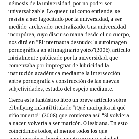
némesis de la universidad, por no poder ser
universalizable. Lo queer, tal como entiende, se
resiste a ser fagocitado por la universidad, a ser
medido, archivado, neutralizado. Una universidad
incorpórea, cuyo discurso mana desde el no cuerpo,
nos dirá en “El internauta desnudo: la autoimagen
pornográfica en el imaginario yoico”(2006), artículo
inicialmente publicado por la universidad, que
comenzaba por impregnar de lubricidad la
institución académica mediante la intersección
entre pornografía y construcción de las nuevas
subjetividades, estadio del espejo mediante.
Cierra este fantástico libro un breve artículo sobre
el bullying infantil titulado “¡Qué mariquita ni qué
niño muerto!” (2008) que comienza así: “Si volviera
a nacer, volvería a ser maricón. O lesbiana. En esto
coincidimos todos, al menos todos los que
seguimos vivos heroicamente en una sociedad