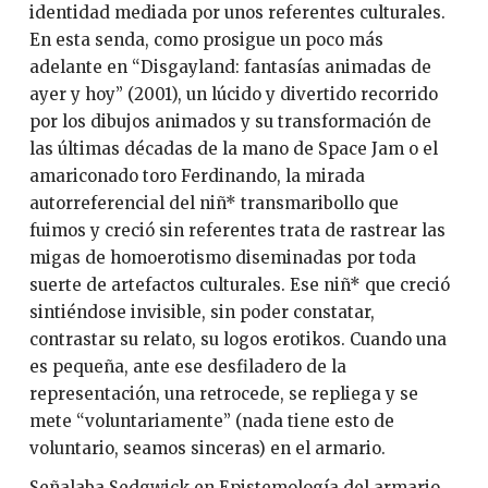
identidad mediada por unos referentes culturales.
En esta senda, como prosigue un poco más
adelante en “Disgayland: fantasías animadas de
ayer y hoy” (2001), un lúcido y divertido recorrido
por los dibujos animados y su transformación de
las últimas décadas de la mano de Space Jam o el
amariconado toro Ferdinando, la mirada
autorreferencial del niñ* transmaribollo que
fuimos y creció sin referentes trata de rastrear las
migas de homoerotismo diseminadas por toda
suerte de artefactos culturales. Ese niñ* que creció
sintiéndose invisible, sin poder constatar,
contrastar su relato, su logos erotikos. Cuando una
es pequeña, ante ese desfiladero de la
representación, una retrocede, se repliega y se
mete “voluntariamente” (nada tiene esto de
voluntario, seamos sinceras) en el armario.
Señalaba Sedgwick en Epistemología del armario