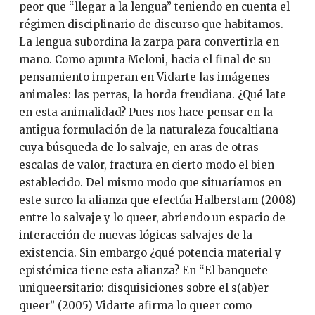
peor que “llegar a la lengua” teniendo en cuenta el
régimen disciplinario de discurso que habitamos.
La lengua subordina la zarpa para convertirla en
mano. Como apunta Meloni, hacia el final de su
pensamiento imperan en Vidarte las imágenes
animales: las perras, la horda freudiana. ¿Qué late
en esta animalidad? Pues nos hace pensar en la
antigua formulación de la naturaleza foucaltiana
cuya búsqueda de lo salvaje, en aras de otras
escalas de valor, fractura en cierto modo el bien
establecido. Del mismo modo que situaríamos en
este surco la alianza que efectúa Halberstam (2008)
entre lo salvaje y lo queer, abriendo un espacio de
interacción de nuevas lógicas salvajes de la
existencia. Sin embargo ¿qué potencia material y
epistémica tiene esta alianza? En “El banquete
uniqueersitario: disquisiciones sobre el s(ab)er
queer” (2005) Vidarte afirma lo queer como