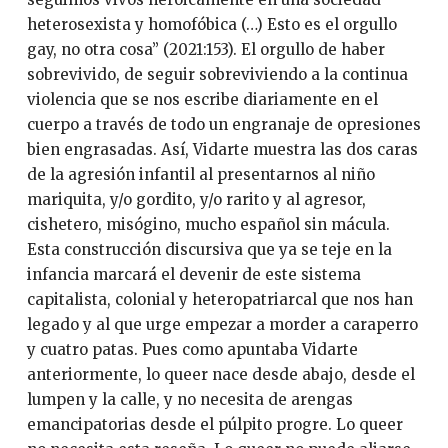
heterosexista y homofóbica (…) Esto es el orgullo
gay, no otra cosa” (2021:153). El orgullo de haber
sobrevivido, de seguir sobreviviendo a la continua
violencia que se nos escribe diariamente en el
cuerpo a través de todo un engranaje de opresiones
bien engrasadas. Así, Vidarte muestra las dos caras
de la agresión infantil al presentarnos al niño
mariquita, y/o gordito, y/o rarito y al agresor,
cishetero, misógino, mucho español sin mácula.
Esta construcción discursiva que ya se teje en la
infancia marcará el devenir de este sistema
capitalista, colonial y heteropatriarcal que nos han
legado y al que urge empezar a morder a caraperro
y cuatro patas. Pues como apuntaba Vidarte
anteriormente, lo queer nace desde abajo, desde el
lumpen y la calle, y no necesita de arengas
emancipatorias desde el púlpito progre. Lo queer