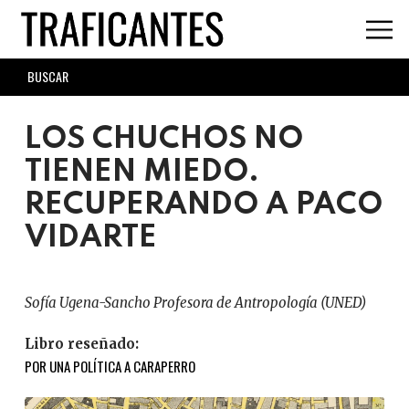
Skip
to
main
SEARCH
content
FORM
LOS CHUCHOS NO
TIENEN MIEDO.
RECUPERANDO A PACO
VIDARTE
Sofía Ugena-Sancho Profesora de Antropología (UNED)
Libro reseñado:
POR UNA POLÍTICA A CARAPERRO