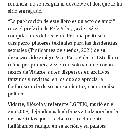
renuncia, no se resigna ni devuelve el don que le ha
sido entregado.
“La publicación de este libro es un acto de amor”,
reza el prefacio de Fefa Vila y Javier Sáez,
compiladores del reciente Por una política a
caraperro: placeres textuales para las disidencias
sexuales (Traficantes de sueños, 2021) de su
desaparecido amigo Paco, Paco Vidarte. Este libro
reúne por primera vez en un solo volumen ocho
textos de Vidarte, antes dispersos en archivos,
fanzines y revistas, en los que se aprecia la
fosforescencia de su pensamiento y compromiso
político.
Vidarte, filósofo y referente LGTBIQ, murió en el
año 2008, dejándonos huérfanas a toda una horda
de invertidas que directa o indirectamente
hallábamos refugio en su acción y su palabra.