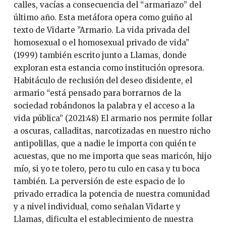
calles, vacías a consecuencia del “armariazo” del
último año. Esta metáfora opera como guiño al
texto de Vidarte ”Armario. La vida privada del
homosexual o el homosexual privado de vida”
(1999) también escrito junto a Llamas, donde
exploran esta estancia como institución opresora.
Habitáculo de reclusión del deseo disidente, el
armario “está pensado para borrarnos de la
sociedad robándonos la palabra y el acceso a la
vida pública” (2021:48) El armario nos permite follar
a oscuras, calladitas, narcotizadas en nuestro nicho
antipolillas, que a nadie le importa con quién te
acuestas, que no me importa que seas maricón, hijo
mío, si yo te tolero, pero tu culo en casa y tu boca
también. La perversión de este espacio de lo
privado erradica la potencia de nuestra comunidad
y a nivel individual, como señalan Vidarte y
Llamas, dificulta el establecimiento de nuestra