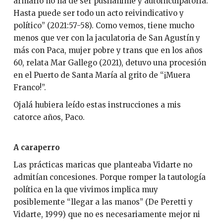
armario no ha de ser pusilánime y autoinculpatoria.
Hasta puede ser todo un acto reivindicativo y
político” (2021:57-58). Como vemos, tiene mucho
menos que ver con la jaculatoria de San Agustín y
más con Paca, mujer pobre y trans que en los años
60, relata Mar Gallego (2021), detuvo una procesión
en el Puerto de Santa María al grito de “¡Muera
Franco!”.
Ojalá hubiera leído estas instrucciones a mis
catorce años, Paco.
A caraperro
Las prácticas maricas que planteaba Vidarte no
admitían concesiones. Porque romper la tautología
política en la que vivimos implica muy
posiblemente “llegar a las manos” (De Peretti y
Vidarte, 1999) que no es necesariamente mejor ni