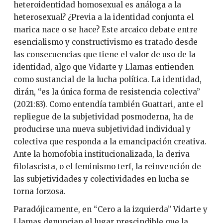
heteroidentidad homosexual es análoga a la
heterosexual? ¿Previa a la identidad conjunta el
marica nace o se hace? Este arcaico debate entre
esencialismo y constructivismo es tratado desde
las consecuencias que tiene el valor de uso de la
identidad, algo que Vidarte y Llamas entienden
como sustancial de la lucha política. La identidad,
dirán, “es la única forma de resistencia colectiva”
(2021:83). Como entendía también Guattari, ante el
repliegue de la subjetividad posmoderna, ha de
producirse una nueva subjetividad individual y
colectiva que responda a la emancipación creativa.
Ante la homofobia institucionalizada, la deriva
filofascista, o el feminismo terf, la reinvención de
las subjetividades y colectividades en lucha se
torna forzosa.
Paradójicamente, en “Cero a la izquierda” Vidarte y
Llamas denuncian el lugar prescindible que la