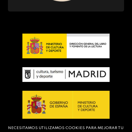
NECESITAMOS UTILIZAMOS COOKIES PARA MEJORAR TU