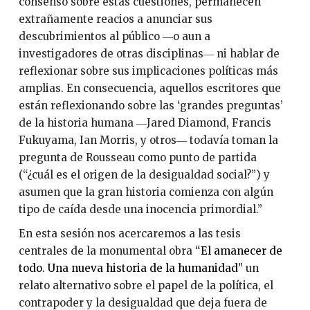
consenso sobre estas cuestiones, permanecen
extrañamente reacios a anunciar sus
descubrimientos al público ―o aun a
investigadores de otras disciplinas― ni hablar de
reflexionar sobre sus implicaciones políticas más
amplias. En consecuencia, aquellos escritores que
están reflexionando sobre las ‘grandes preguntas’
de la historia humana ―Jared Diamond, Francis
Fukuyama, Ian Morris, y otros― todavía toman la
pregunta de Rousseau como punto de partida
(“¿cuál es el origen de la desigualdad social?”) y
asumen que la gran historia comienza con algún
tipo de caída desde una inocencia primordial.”
En esta sesión nos acercaremos a las tesis
centrales de la monumental obra
“El amanecer de
todo. Una nueva historia de la humanidad”
un
relato alternativo sobre el papel de la política, el
contrapoder y la desigualdad que deja fuera de