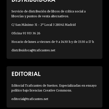
DISTRIBUIDORA
Servicio de distribución de libros de crítica social a
librerías y puntos de venta alternativos.
C/ San Máximo 31 - 2º Local 3 28041 Madrid
Oficina 91 933 36 26
Horario de lunes a viernes de 9 a 14:30 h y de 15:30 a 17 h
distribuidora@traficantes.net
EDITORIAL
Editorial Traficantes de Sueños. Especializadas en ensayo
político bajo licencias Creative Commons.
editorial@traficantes.net