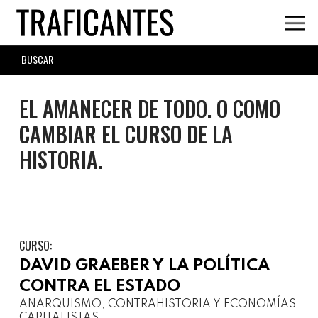
Skip
to
main
SEARCH
content
FORM
EL AMANECER DE TODO. O COMO
CAMBIAR EL CURSO DE LA
HISTORIA.
CURSO:
DAVID GRAEBER Y LA POLÍTICA
CONTRA EL ESTADO
ANARQUISMO, CONTRAHISTORIA Y ECONOMÍAS
CAPITALISTAS.