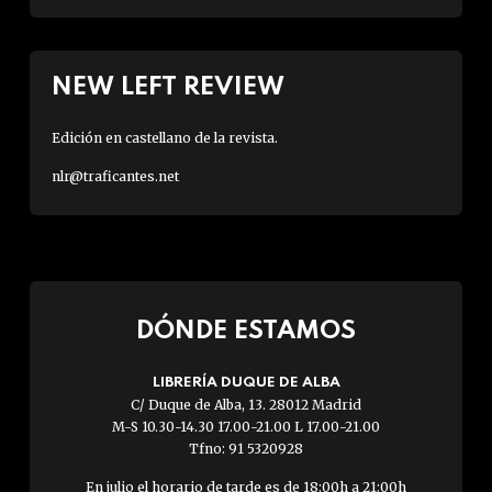
NEW LEFT REVIEW
Edición en castellano de la revista.
nlr@traficantes.net
DÓNDE ESTAMOS
LIBRERÍA DUQUE DE ALBA
C/ Duque de Alba, 13. 28012 Madrid
M-S 10.30-14.30 17.00-21.00 L 17.00-21.00
Tfno: 91 5320928
En julio el horario de tarde es de 18:00h a 21:00h