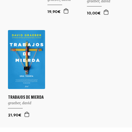
graeber, david
19,90€
10,00€
TRABAJOS DE MIERDA
graeber, david
21,90€