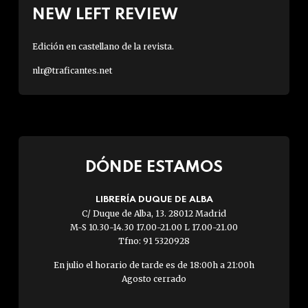
NEW LEFT REVIEW
Edición en castellano de la revista.
nlr@traficantes.net
DÓNDE ESTAMOS
LIBRERÍA DUQUE DE ALBA
C/ Duque de Alba, 13. 28012 Madrid
M-S 10.30-14.30 17.00-21.00 L 17.00-21.00
Tfno: 91 5320928
En julio el horario de tarde es de 18:00h a 21:00h
Agosto cerrado