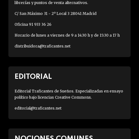
librerías y puntos de venta alternativos.
C/ San Máximo 31 - 2º Local 3 28041 Madrid
Oficina 91 933 36 26
Horario de lunes a viernes de 9 a 14:30 h y de 15:30 a 17 h
distribuidora@traficantes.net
EDITORIAL
Editorial Traficantes de Sueños. Especializadas en ensayo
político bajo licencias Creative Commons.
editorial@traficantes.net
NOCIONES COMUNES