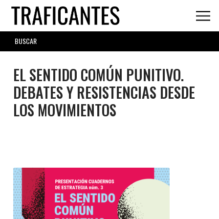
Skip
to
main
SEARCH
content
FORM
EL SENTIDO COMÚN PUNITIVO.
DEBATES Y RESISTENCIAS DESDE
LOS MOVIMIENTOS