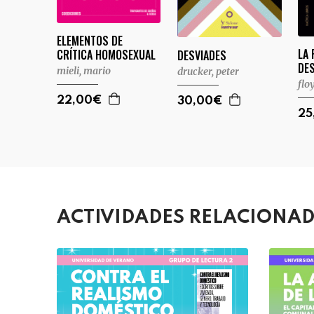
ELEMENTOS DE
LA 
CRÍTICA HOMOSEXUAL
DESVIADES
DE
mieli, mario
drucker, peter
flo
22,00€
30,00€
25
ACTIVIDADES RELACIONA