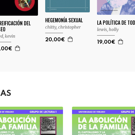
HEGEMONÍA SEXUAL
LA POLÍTICA DE TO
REIFICACIÓN DEL
chitty, christopher
SEO
lewis, holly
yd, kevin
20,00€
19,00€
,00€
DAS