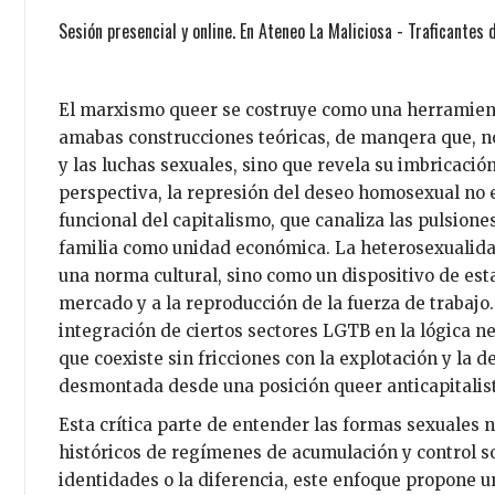
Sesión presencial y online. En Ateneo La Maliciosa - Traficantes
El marxismo queer se costruye como una herramienta
amabas construcciones teóricas, de manqera que, no
y las luchas sexuales, sino que revela su imbricación
perspectiva, la represión del deseo homosexual no 
funcional del capitalismo, que canaliza las pulsione
familia como unidad económica. La heterosexualida
una norma cultural, sino como un dispositivo de est
mercado y a la reproducción de la fuerza de trabajo
integración de ciertos sectores LGTB en la lógica n
que coexiste sin fricciones con la explotación y la d
desmontada desde una posición queer anticapitalis
Esta crítica parte de entender las formas sexuales 
históricos de regímenes de acumulación y control so
identidades o la diferencia, este enfoque propone una