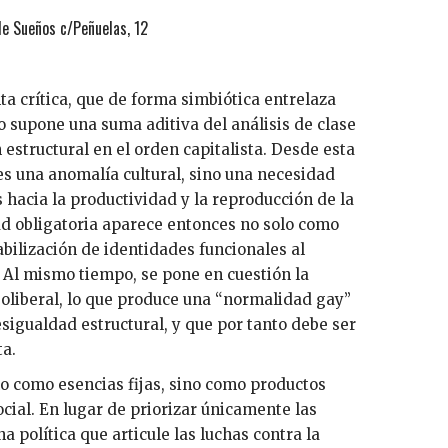
 de Sueños c/Peñuelas, 12
 crítica, que de forma simbiótica entrelaza
 supone una suma aditiva del análisis de clase
 estructural en el orden capitalista. Desde esta
es una anomalía cultural, sino una necesidad
s hacia la productividad y la reproducción de la
d obligatoria aparece entonces no solo como
abilización de identidades funcionales al
. Al mismo tiempo, se pone en cuestión la
eoliberal, lo que produce una “normalidad gay”
esigualdad estructural, y que por tanto debe ser
ta.
no como esencias fijas, sino como productos
cial. En lugar de priorizar únicamente las
 política que articule las luchas contra la