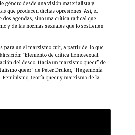
de género desde una visión materialista y
tas que producen dichas opresiones. Así, el
 dos agendas, sino una crítica radical que
mo y de las normas sexuales que lo sostienen.
 para un el marxismo cuir, a partir de, lo que
blicación: "Elemento de crítica homosexual.
cación del deseo. Hacia un marxismo queer" de
italismo queer" de Peter Druker, "Hegemonía
es. Feminismo, teoría queer y marxismo de la