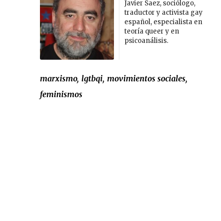
Javier Saez, sociólogo,
traductor y activista gay
español, especialista en
teoría queer y en
psicoanálisis.
marxismo
lgtbqi
movimientos sociales
feminismos