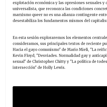
explotación económica y las opresiones sexuales y 
universalista, que reconozca las condiciones concre
marxismo queer no es una alianza contingente entre
desestabiliza los fundamentos mismos del capitalis
En esta sesión exploraremos los elementos centrales
consideramos, sus principales textos de reciente pu
Hacia el gayo comunismo" de Mario Mieli, "La reifi
Kevin Floyd, "Desviades. Normalidad gay y anticap
sexual" de Christopher Chitty y "La política de tod
intersección" de Holly Lewis.