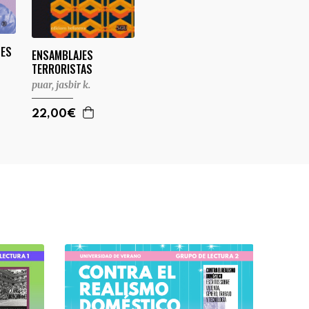
DES
ENSAMBLAJES
TERRORISTAS
puar, jasbir k.
22,00€