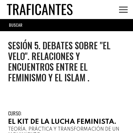
Skip
to
main
SEARCH
content
FORM
SESIÓN 5. DEBATES SOBRE "EL
VELO". RELACIONES Y
ENCUENTROS ENTRE EL
FEMINISMO Y EL ISLAM .
CURSO:
EL KIT DE LA LUCHA FEMINISTA.
TEORÍA, PRÁCTICA Y TRANSFORMACIÓN DE UN