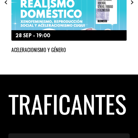
28 SEP - 19:00
2
ACELERACIONISMO Y GÉNERO
HAC