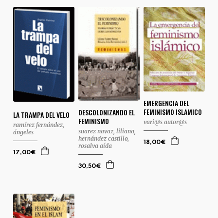
EMERGENCIA DEL
FEMINISMO ISLAMICO
DESCOLONIZANDO EL
LA TRAMPA DEL VELO
FEMINISMO
vari@s autor@s
ramírez fernández,
suarez navaz, liliana
,
ángeles
hernández castillo,
18,00€
rosalva aída
17,00€
30,50€