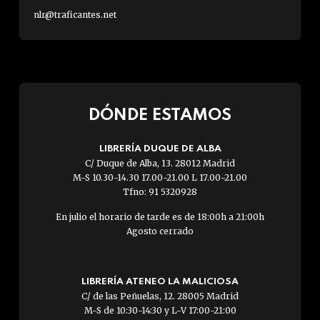
nlr@traficantes.net
DÓNDE ESTAMOS
LIBRERÍA DUQUE DE ALBA
C/ Duque de Alba, 13. 28012 Madrid
M-S 10.30-14.30 17.00-21.00 L 17.00-21.00
Tfno: 91 5320928
En julio el horario de tarde es de 18:00h a 21:00h
Agosto cerrado
LIBRERÍA ATENEO LA MALICIOSA
C/ de las Peñuelas, 12. 28005 Madrid
M-S de 10:30-14:30 y L-V 17:00-21:00