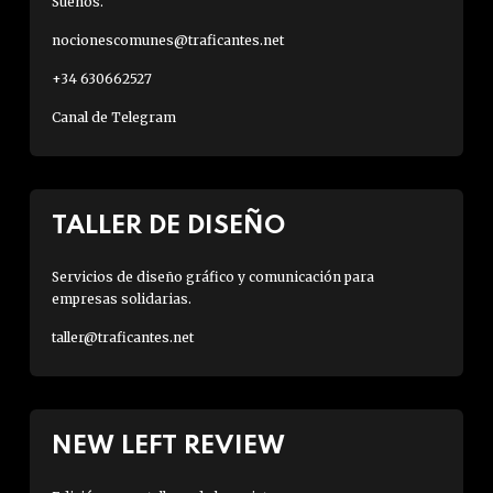
Sueños.
nocionescomunes@traficantes.net
+34 630662527
Canal de Telegram
TALLER DE DISEÑO
Servicios de diseño gráfico y comunicación para
empresas solidarias.
taller@traficantes.net
NEW LEFT REVIEW