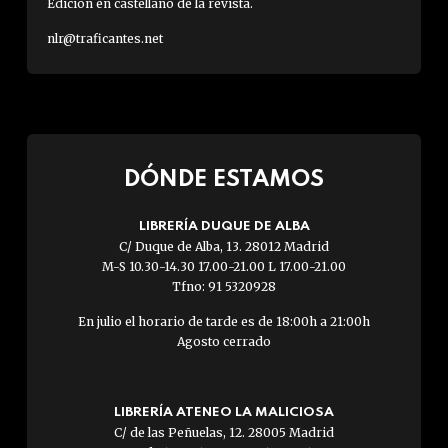
Edición en castellano de la revista.
nlr@traficantes.net
DÓNDE ESTAMOS
LIBRERÍA DUQUE DE ALBA
C/ Duque de Alba, 13. 28012 Madrid
M-S 10.30-14.30 17.00-21.00 L 17.00-21.00
Tfno: 91 5320928
En julio el horario de tarde es de 18:00h a 21:00h
Agosto cerrado
LIBRERÍA ATENEO LA MALICIOSA
C/ de las Peñuelas, 12. 28005 Madrid