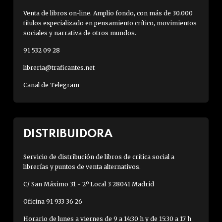
Venta de libros on-line. Amplio fondo, con más de 30.000
títulos especializado en pensamiento crítico, movimientos
sociales y narrativa de otros mundos.
91 532 09 28
libreria@traficantes.net
Canal de Telegram
DISTRIBUIDORA
Servicio de distribución de libros de crítica social a
librerías y puntos de venta alternativos.
C/ San Máximo 31 - 2º Local 3 28041 Madrid
Oficina 91 933 36 26
Horario de lunes a viernes de 9 a 14:30 h y de 15:30 a 17 h