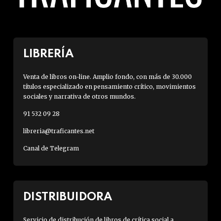
LIBRERÍA
Venta de libros on-line. Amplio fondo, con más de 30.000
títulos especializado en pensamiento crítico, movimientos
sociales y narrativa de otros mundos.
91 532 09 28
libreria@traficantes.net
Canal de Telegram
DISTRIBUIDORA
Servicio de distribución de libros de crítica social a