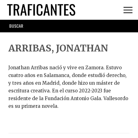
Skip
to
main
SEARCH
content
FORM
ARRIBAS, JONATHAN
Jonathan Arribas nació y vive en Zamora. Estuvo
cuatro años en Salamanca, donde estudió derecho,
y tres años en Madrid, donde hizo un máster de
escritura creativa. En el curso 2022-2023 fue
residente de la Fundación Antonio Gala. Vallesordo
es su primera novela.