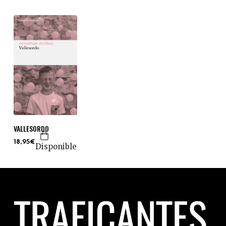
VALLESORDO
18,95€
Disponible