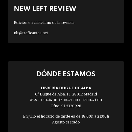
NEW LEFT REVIEW
Edición en castellano de la revista.
nlr@traficantes.net
DÓNDE ESTAMOS
LIBRERÍA DUQUE DE ALBA
C/ Duque de Alba, 13. 28012 Madrid
M-S 10.30-14.30 17.00-21.00 L 17.00-21.00
Tfno: 91 5320928
En julio el horario de tarde es de 18:00h a 21:00h
Agosto cerrado