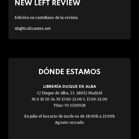
NEW LEFT REVIEW
Edición en castellano de la revista.
nlr@traficantes.net
DÓNDE ESTAMOS
LIBRERÍA DUQUE DE ALBA
C/ Duque de Alba, 13. 28012 Madrid
M-S 10.30-14.30 17.00-21.00 L 17.00-21.00
Tfno: 91 5320928
En julio el horario de tarde es de 18:00h a 21:00h
Agosto cerrado