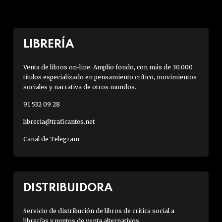
LIBRERÍA
Venta de libros on-line. Amplio fondo, con más de 30.000
títulos especializado en pensamiento crítico, movimientos
sociales y narrativa de otros mundos.
91 532 09 28
libreria@traficantes.net
Canal de Telegram
DISTRIBUIDORA
Servicio de distribución de libros de crítica social a
librerías y puntos de venta alternativos.