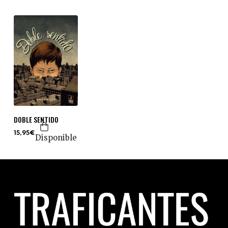
DOBLE SENTIDO
15,95€
Disponible