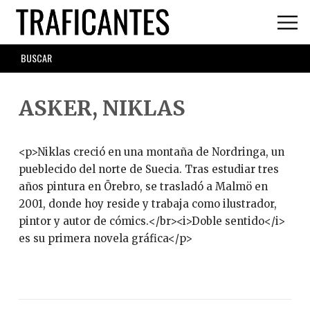
Skip
to
main
SEARCH
content
FORM
ASKER, NIKLAS
<p>Niklas creció en una montaña de Nordringa, un
pueblecido del norte de Suecia. Tras estudiar tres
años pintura en Örebro, se trasladó a Malmö en
2001, donde hoy reside y trabaja como ilustrador,
pintor y autor de cómics.</br><i>Doble sentido</i>
es su primera novela gráfica</p>