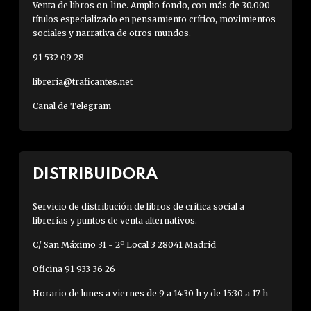
Venta de libros on-line. Amplio fondo, con más de 30.000
títulos especializado en pensamiento crítico, movimientos
sociales y narrativa de otros mundos.
91 532 09 28
libreria@traficantes.net
Canal de Telegram
DISTRIBUIDORA
Servicio de distribución de libros de crítica social a
librerías y puntos de venta alternativos.
C/ San Máximo 31 - 2º Local 3 28041 Madrid
Oficina 91 933 36 26
Horario de lunes a viernes de 9 a 14:30 h y de 15:30 a 17 h