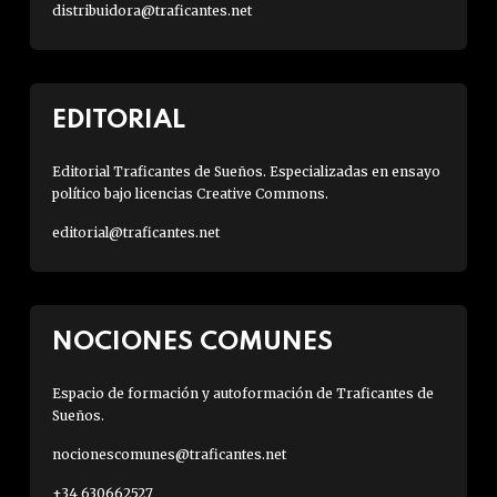
distribuidora@traficantes.net
EDITORIAL
Editorial Traficantes de Sueños. Especializadas en ensayo
político bajo licencias Creative Commons.
editorial@traficantes.net
NOCIONES COMUNES
Espacio de formación y autoformación de Traficantes de
Sueños.
nocionescomunes@traficantes.net
+34 630662527