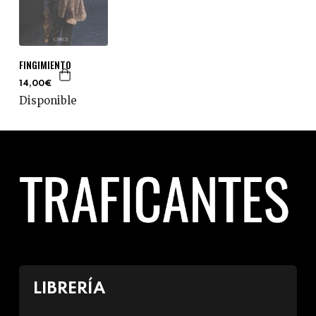
FINGIMIENTO
14,00€
Disponible
LIBRERÍA