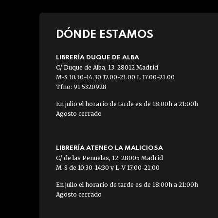
DÓNDE ESTAMOS
LIBRERÍA DUQUE DE ALBA
C/ Duque de Alba, 13. 28012 Madrid
M-S 10.30-14.30 17.00-21.00 L 17.00-21.00
Tfno: 91 5320928
En julio el horario de tarde es de 18:00h a 21:00h
Agosto cerrado
LIBRERÍA ATENEO LA MALICIOSA
C/ de las Peñuelas, 12. 28005 Madrid
M-S de 10:30-14:30 y L-V 17:00-21:00
En julio el horario de tarde es de 18:00h a 21:00h
Agosto cerrado