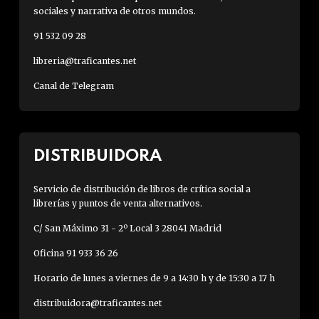
sociales y narrativa de otros mundos.
91 532 09 28
libreria@traficantes.net
Canal de Telegram
DISTRIBUIDORA
Servicio de distribución de libros de crítica social a
librerías y puntos de venta alternativos.
C/ San Máximo 31 - 2º Local 3 28041 Madrid
Oficina 91 933 36 26
Horario de lunes a viernes de 9 a 14:30 h y de 15:30 a 17 h
distribuidora@traficantes.net