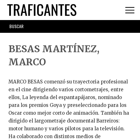
Skip
to
main
SEARCH
content
FORM
BESAS MARTÍNEZ,
MARCO
MARCO BESAS comenzó su trayectoria profesional
en el cine dirigiendo varios cortometrajes, entre
ellos, La leyenda del espantapájaros, nominado
para los premios Goya y preseleccionado para los
Oscar como mejor corto de animación. También ha
dirigido el largometraje documental Barreiros:
motor humano y varios pilotos para la televisión.
Ha colaborado con distintos medios de