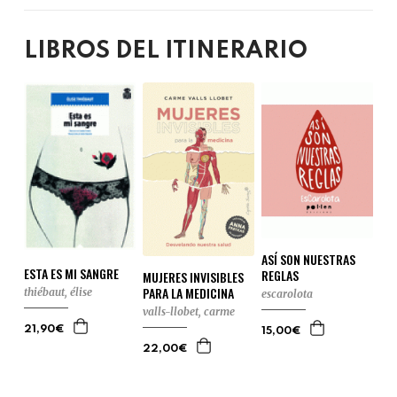
LIBROS DEL ITINERARIO
ASÍ SON NUESTRAS
ESTA ES MI SANGRE
REGLAS
MUJERES INVISIBLES
PARA LA MEDICINA
thiébaut, élise
escarolota
valls-llobet, carme
21,90€
15,00€
22,00€