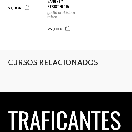
SANGRE Y
RESISTENCIA
21,00€
guilló arakistain,
miren
22,00€
CURSOS RELACIONADOS