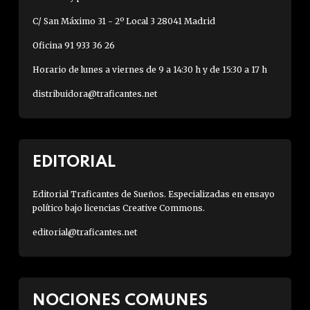
C/ San Máximo 31 - 2º Local 3 28041 Madrid
Oficina 91 933 36 26
Horario de lunes a viernes de 9 a 14:30 h y de 15:30 a 17 h
distribuidora@traficantes.net
EDITORIAL
Editorial Traficantes de Sueños. Especializadas en ensayo
político bajo licencias Creative Commons.
editorial@traficantes.net
NOCIONES COMUNES