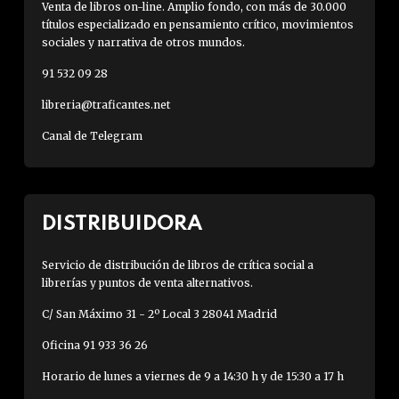
Venta de libros on-line. Amplio fondo, con más de 30.000
títulos especializado en pensamiento crítico, movimientos
sociales y narrativa de otros mundos.
91 532 09 28
libreria@traficantes.net
Canal de Telegram
DISTRIBUIDORA
Servicio de distribución de libros de crítica social a
librerías y puntos de venta alternativos.
C/ San Máximo 31 - 2º Local 3 28041 Madrid
Oficina 91 933 36 26
Horario de lunes a viernes de 9 a 14:30 h y de 15:30 a 17 h