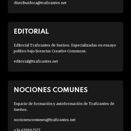
distribuidora@traficantes.net
EDITORIAL
Editorial Traficantes de Sueños. Especializadas en ensayo
político bajo licencias Creative Commons.
editorial@traficantes.net
NOCIONES COMUNES
Espacio de formación y autoformación de Traficantes de
Sueños.
nocionescomunes@traficantes.net
+34 630662527