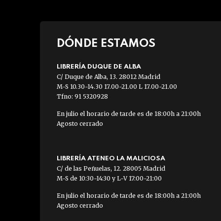
DÓNDE ESTAMOS
LIBRERÍA DUQUE DE ALBA
C/ Duque de Alba, 13. 28012 Madrid
M-S 10.30-14.30 17.00-21.00 L 17.00-21.00
Tfno: 91 5320928
En julio el horario de tarde es de 18:00h a 21:00h
Agosto cerrado
LIBRERÍA ATENEO LA MALICIOSA
C/ de las Peñuelas, 12. 28005 Madrid
M-S de 10:30-14:30 y L-V 17:00-21:00
En julio el horario de tarde es de 18:00h a 21:00h
Agosto cerrado