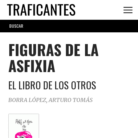
Skip
to
main
SEARCH
content
FORM
FIGURAS DE LA
ASFIXIA
EL LIBRO DE LOS OTROS
BORRA LÓPEZ, ARTURO TOMÁS