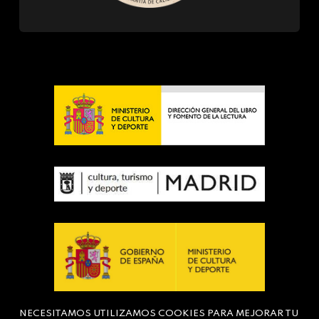
NECESITAMOS UTILIZAMOS COOKIES PARA MEJORAR TU