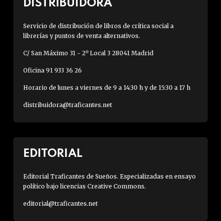
DISTRIBUIDORA
Servicio de distribución de libros de crítica social a
librerías y puntos de venta alternativos.
C/ San Máximo 31 - 2º Local 3 28041 Madrid
Oficina 91 933 36 26
Horario de lunes a viernes de 9 a 14:30 h y de 15:30 a 17 h
distribuidora@traficantes.net
EDITORIAL
Editorial Traficantes de Sueños. Especializadas en ensayo
político bajo licencias Creative Commons.
editorial@traficantes.net