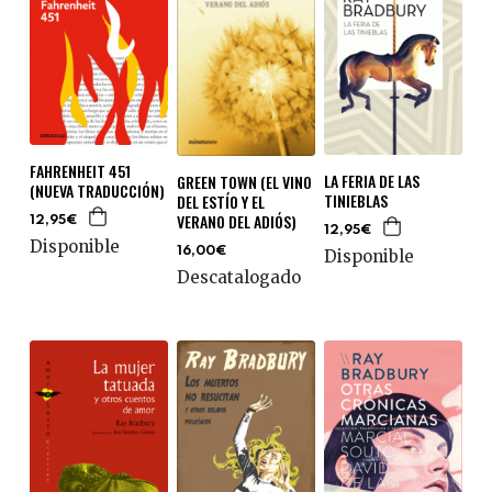
FAHRENHEIT 451
LA FERIA DE LAS
GREEN TOWN (EL VINO
(NUEVA TRADUCCIÓN)
TINIEBLAS
DEL ESTÍO Y EL
VERANO DEL ADIÓS)
12,95€
12,95€
Disponible
16,00€
Disponible
Descatalogado