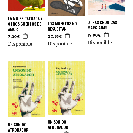
LA MUJER TATUADA Y
OTRAS CRÓNICAS
LOS MUERTOS NO
OTROS CUENTOS DE
MARCIANAS
RESUCITAN
AMOR
19,90€
20,95€
7,30€
Disponible
Disponible
Disponible
UN SONIDO
UN SONIDO
ATRONADOR
ATRONADOR