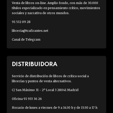
Venta de libros on-line. Amplio fondo, con más de 30.000
títulos especializado en pensamiento crítico, movimientos
sociales y narrativa de otros mundos.
91 532 09 28
libreria@traficantes.net
Canal de Telegram
DISTRIBUIDORA
Servicio de distribución de libros de crítica social a
librerías y puntos de venta alternativos.
C/ San Máximo 31 - 2º Local 3 28041 Madrid
Oficina 91 933 36 26
Horario de lunes a viernes de 9 a 14:30 h y de 15:30 a 17 h