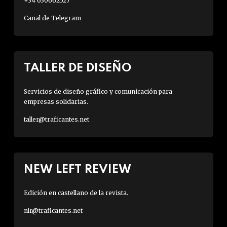
+34 630662527
Canal de Telegram
TALLER DE DISEÑO
Servicios de diseño gráfico y comunicación para
empresas solidarias.
taller@traficantes.net
NEW LEFT REVIEW
Edición en castellano de la revista.
nlr@traficantes.net