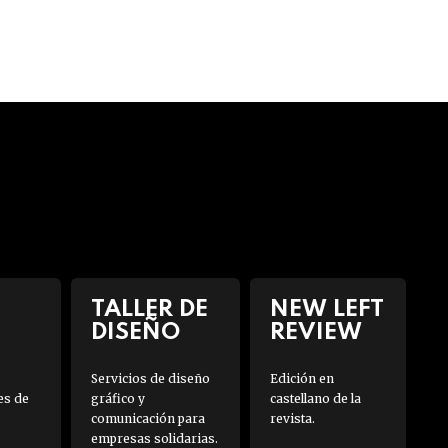
TALLER DE
NEW LEFT
DISEÑO
REVIEW
Servicios de diseño
Edición en
es de
gráfico y
castellano de la
comunicación para
revista.
empresas solidarias.