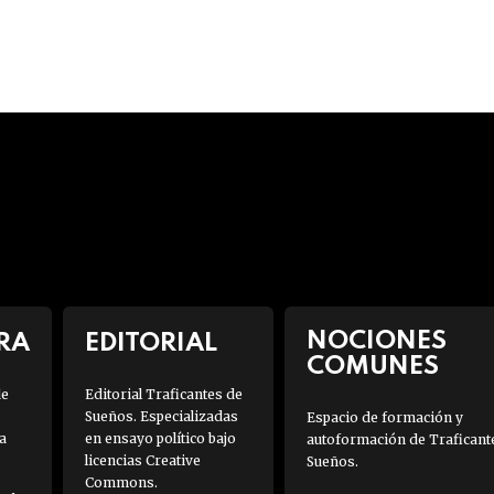
NOCIONES
RA
EDITORIAL
COMUNES
de
Editorial Traficantes de
Sueños. Especializadas
Espacio de formación y
a
en ensayo político bajo
autoformación de Traficant
licencias Creative
Sueños.
Commons.