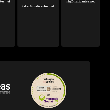
es.net
nlr@traficantes.net
taller@traficantes.net