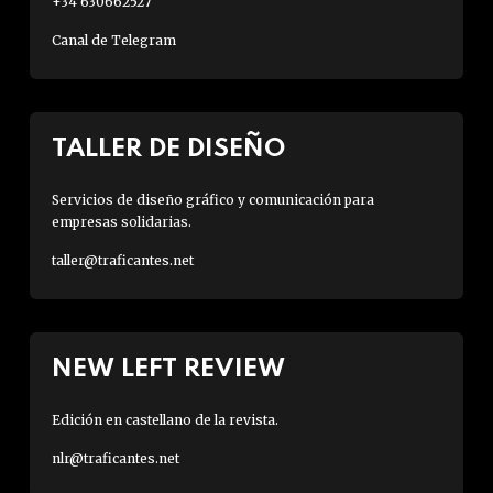
+34 630662527
Canal de Telegram
TALLER DE DISEÑO
Servicios de diseño gráfico y comunicación para
empresas solidarias.
taller@traficantes.net
NEW LEFT REVIEW
Edición en castellano de la revista.
nlr@traficantes.net