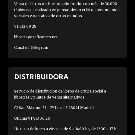
Venta de libros on-line. Amplio fondo, con más de 30.000
títulos especializado en pensamiento crítico, movimientos
sociales y narrativa de otros mundos.
91 532 09 28
libreria@traficantes.net
Canal de Telegram
DISTRIBUIDORA
Servicio de distribución de libros de crítica social a
librerías y puntos de venta alternativos.
C/ San Máximo 31 - 2º Local 3 28041 Madrid
Oficina 91 933 36 26
Horario de lunes a viernes de 9 a 14:30 h y de 15:30 a 17 h