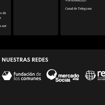
+34 630662527
Canal de Telegram
es de
h
s.net
NUESTRAS REDES