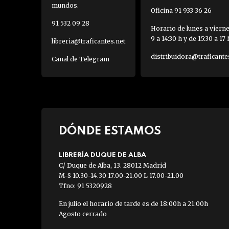
mundos.
Oficina 91 933 36 26
91 532 09 28
Horario de lunes a viern
9 a 14:30 h y de 15:30 a 17 
libreria@traficantes.net
distribuidora@traficante
Canal de Telegram
DÓNDE ESTAMOS
LIBRERÍA DUQUE DE ALBA
C/ Duque de Alba, 13. 28012 Madrid
M-S 10.30-14.30 17.00-21.00 L 17.00-21.00
Tfno: 91 5320928
En julio el horario de tarde es de 18:00h a 21:00h
Agosto cerrado