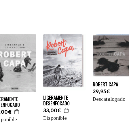
ROBERT CAPA
39,95€
LIGERAMENTE
GERAMENTE
Descatalogado
DESENFOCADO
SENFOCADO
33,00€
,00€
Disponible
sponible