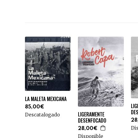
LA MALETA MEXICANA
LI
85,00€
DE
LIGERAMENTE
Descatalogado
DESENFOCADO
28
Di
28,00€
Disponible