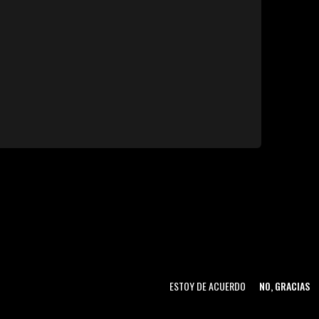
ESTOY DE ACUERDO
NO, GRACIAS