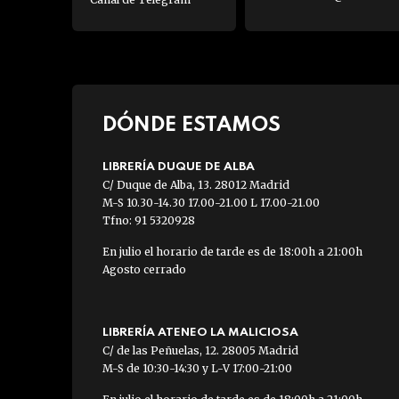
DÓNDE ESTAMOS
LIBRERÍA DUQUE DE ALBA
C/ Duque de Alba, 13. 28012 Madrid
M-S 10.30-14.30 17.00-21.00 L 17.00-21.00
Tfno: 91 5320928
En julio el horario de tarde es de 18:00h a 21:00h
Agosto cerrado
LIBRERÍA ATENEO LA MALICIOSA
C/ de las Peñuelas, 12. 28005 Madrid
M-S de 10:30-14:30 y L-V 17:00-21:00